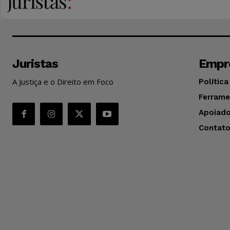
Juristas
Empr
A Justiça e o Direito em Foco
Política
Ferrame
Apoiado
Contat