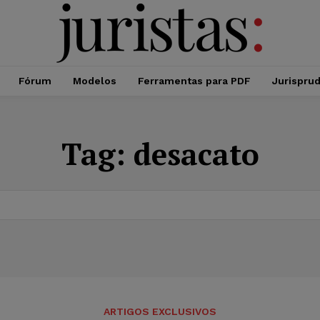
Fórum
Modelos
Ferramentas para PDF
Jurispru
Tag:
desacato
ARTIGOS EXCLUSIVOS