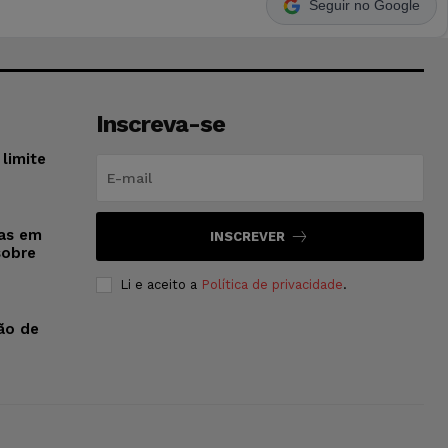
Seguir no Google
Inscreva-se
limite
sas em
INSCREVER
sobre
Li e aceito a
Política de privacidade
.
ão de