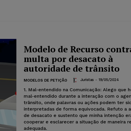
Modelo de Recurso contr
multa por desacato à
autoridade de trânsito
Juristas
-
19/05/2024
MODELOS DE PETIÇÃO
1. Mal-entendido na Comunicação: Alego que 
mal-entendido durante a interação com o age
trânsito, onde palavras ou ações podem ter si
interpretadas de forma equivocada. Refuto a 
de desacato e sustento que minha intenção er
cooperar e esclarecer a situação de maneira r
adequada.