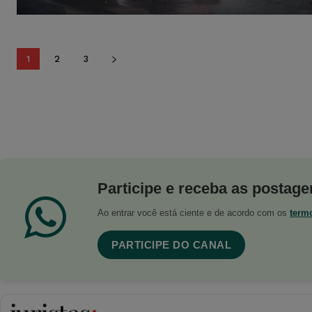
1
2
3
Participe e receba as postagen
Ao entrar você está ciente e de acordo com os
term
PARTICIPE DO CANAL