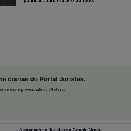
públicas, pelo mesmo período.
s diárias do Portal Juristas.
os de uso
e
privacidade
do Whatsapp.
Acompanhe o Juristas no Google News