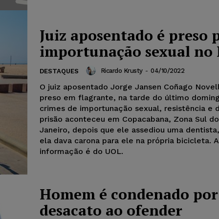
Juiz aposentado é preso 
importunação sexual no 
Ricardo Krusty
-
04/10/2022
DESTAQUES
O juiz aposentado Jorge Jansen Coñago Novell
preso em flagrante, na tarde do último doming
crimes de importunação sexual, resistência e 
prisão aconteceu em Copacabana, Zona Sul do
Janeiro, depois que ele assediou uma dentista
ela dava carona para ele na própria bicicleta. A
informação é do UOL.
Homem é condenado por
desacato ao ofender