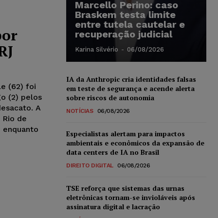
Marcello Perino: caso
Braskem testa limite
entre tutela cautelar e
por
recuperação judicial
RJ
Karina Silvério
-
06/08/2026
IA da Anthropic cria identidades falsas
e (62) foi
em teste de segurança e acende alerta
o (2) pelos
sobre riscos de autonomia
desacato. A
NOTÍCIAS
06/08/2026
 Rio de
, enquanto
Especialistas alertam para impactos
ambientais e econômicos da expansão de
data centers de IA no Brasil
DIREITO DIGITAL
06/08/2026
TSE reforça que sistemas das urnas
eletrônicas tornam-se invioláveis após
assinatura digital e lacração