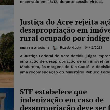
encerrado em 18/12, durante sessão virtual.
Justiça do Acre rejeita aç
desapropriação em imóv
rural ocupado por indíg
Ricardo Krusty
-
04/12/2023
DIREITO AGRÁRIO
A Justiça Federal do Acre decidiu julgar impr
uma ação de desapropriação de um imóvel rur
Madureira, às margens do Rio Caeté. A decisã
uma recomendação do Ministério Público Feder
STF estabelece que
indenização em caso de
desapropriação deve ser 