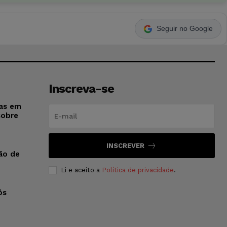
Seguir no Google
Inscreva-se
sas em
sobre
INSCREVER
ão de
Li e aceito a
Política de privacidade
.
ós