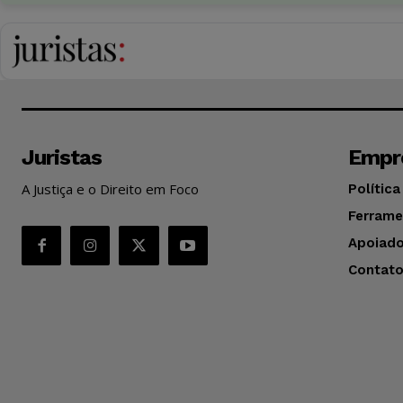
Juristas
Empr
A Justiça e o Direito em Foco
Política
Ferrame
Apoiado
Contat