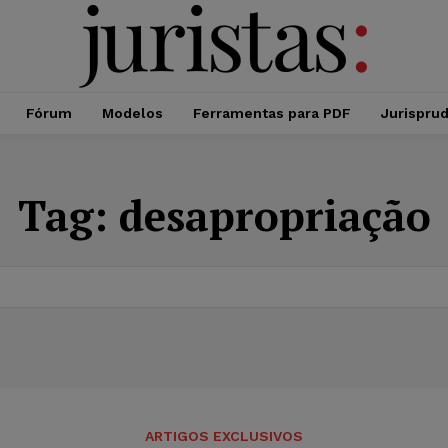
Fórum
Modelos
Ferramentas para PDF
Jurispru
Tag:
desapropriação
ARTIGOS EXCLUSIVOS