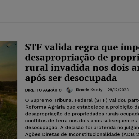
STF valida regra que im
desapropriação de propr
rural invadida nos dois a
após ser desocupada
Ricardo Krusty
-
29/12/2023
DIREITO AGRÁRIO
O Supremo Tribunal Federal (STF) validou part
Reforma Agrária que estabelece a proibição d
desapropriação de propriedades rurais ocupa
conflitos de terra nos dois anos subsequentes 
desocupação. A decisão foi proferida no julg
Ações Diretas de Inconstitucionalidade (ADIs 2