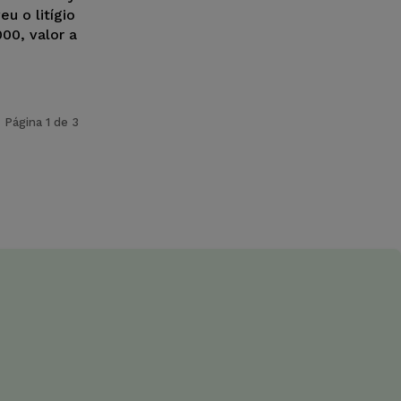
eu o litígio
00, valor a
Página 1 de 3