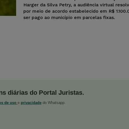
Harger da Silva Petry, a audiência virtual resolv
por meio de acordo estabelecido em R$ 1.100.0
ser pago ao município em parcelas fixas.
s diárias do Portal Juristas.
os de uso
e
privacidade
do Whatsapp.