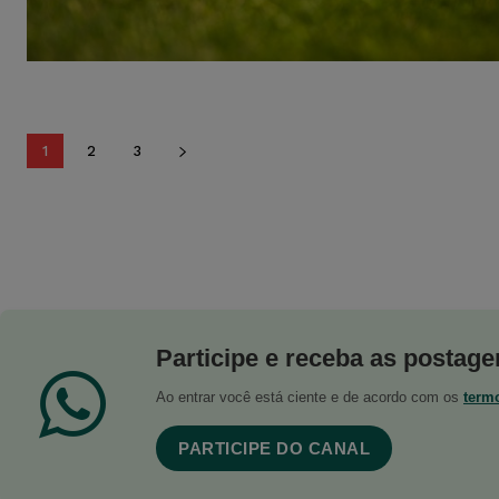
1
2
3
Participe e receba as postagen
Ao entrar você está ciente e de acordo com os
term
PARTICIPE DO CANAL