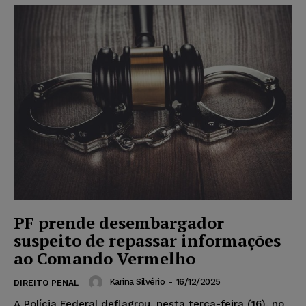
PF prende desembargador
suspeito de repassar informações
ao Comando Vermelho
Karina Silvério
-
16/12/2025
DIREITO PENAL
A Polícia Federal deflagrou, nesta terça-feira (16), no