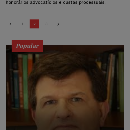
honorários advocatícios e custas processuais.
1
2
3
Popular