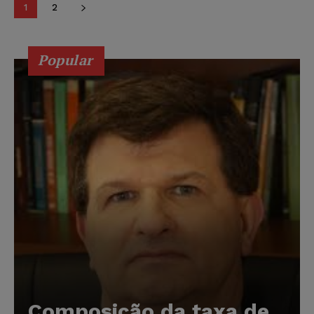
1
2
Popular
Composição da taxa de