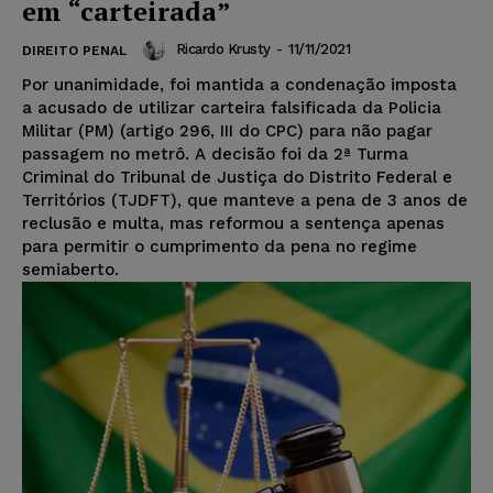
em “carteirada”
Ricardo Krusty
-
11/11/2021
DIREITO PENAL
Por unanimidade, foi mantida a condenação imposta
a acusado de utilizar carteira falsificada da Policia
Militar (PM) (artigo 296, III do CPC) para não pagar
passagem no metrô. A decisão foi da 2ª Turma
Criminal do Tribunal de Justiça do Distrito Federal e
Territórios (TJDFT), que manteve a pena de 3 anos de
reclusão e multa, mas reformou a sentença apenas
para permitir o cumprimento da pena no regime
semiaberto.