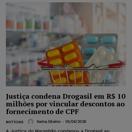
Justiça condena Drogasil em R$ 10
milhões por vincular descontos ao
fornecimento de CPF
Karina Silvério
-
05/06/2026
NOTÍCIAS
A Justiça do Maranhão condenou a Drogasil ao