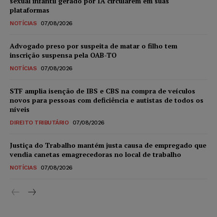
sexual infantil gerado por IA circularem em suas
plataformas
NOTÍCIAS
07/08/2026
Advogado preso por suspeita de matar o filho tem
inscrição suspensa pela OAB-TO
NOTÍCIAS
07/08/2026
STF amplia isenção de IBS e CBS na compra de veículos
novos para pessoas com deficiência e autistas de todos os
níveis
DIREITO TRIBUTÁRIO
07/08/2026
Justiça do Trabalho mantém justa causa de empregado que
vendia canetas emagrecedoras no local de trabalho
NOTÍCIAS
07/08/2026