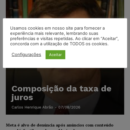
Usamos cookies em nosso site para fornecer a
experiência mais relevante, lembrando suas
preferências e visitas repetidas. Ao clicar em “Aceitar”,
concorda com a utilização de TODOS os cookies.
Configurações
Aceitar
Composição da taxa de
juros
Carlos Henrique Abrão
-
07/08/2026
Meta é alvo de denúncia após anúncios com conteúdo