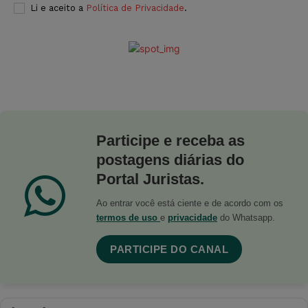
Li e aceito a
Política de Privacidade
.
Participe e receba as
postagens diárias do
Portal Juristas.
Ao entrar você está ciente e de acordo com os
termos de uso
e
privacidade
do Whatsapp.
PARTICIPE DO CANAL