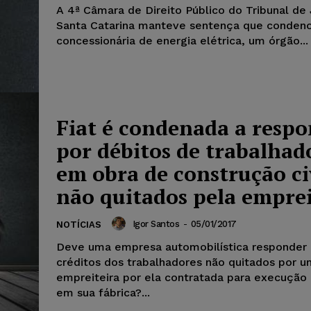
A 4ª Câmara de Direito Público do Tribunal de 
Santa Catarina manteve sentença que conden
concessionária de energia elétrica, um órgão...
Fiat é condenada a resp
por débitos de trabalhad
em obra de construção ci
não quitados pela emprei
Igor Santos
-
05/01/2017
NOTÍCIAS
Deve uma empresa automobilística responder 
créditos dos trabalhadores não quitados por 
empreiteira por ela contratada para execução
em sua fábrica?...