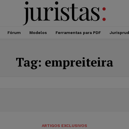
Fórum
Modelos
Ferramentas para PDF
Jurispru
Tag:
empreiteira
ARTIGOS EXCLUSIVOS