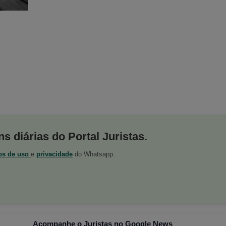
s diárias do Portal Juristas.
os de uso
e
privacidade
do Whatsapp.
Acompanhe o Juristas no Google News