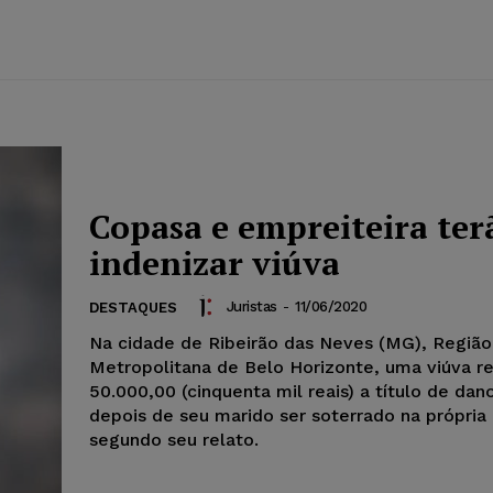
Copasa e empreiteira ter
indenizar viúva
Juristas
-
11/06/2020
DESTAQUES
Na cidade de Ribeirão das Neves (MG), Região
Metropolitana de Belo Horizonte, uma viúva r
50.000,00 (cinquenta mil reais) a título de dan
depois de seu marido ser soterrado na própria 
segundo seu relato.