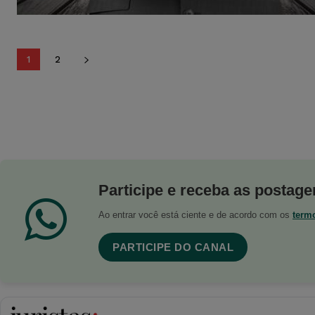
1
2
Participe e receba as postagen
Ao entrar você está ciente e de acordo com os
term
PARTICIPE DO CANAL