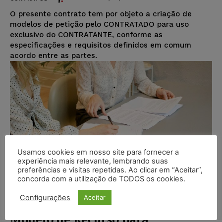
O presente contrato tem por objeto a criação de
modelos de petição pelo CONTRATADO para uso
exclusivo do CONTRATANTE, conforme as
especificações e requisitos definidos em comum
acordo entre as partes.
Usamos cookies em nosso site para fornecer a
experiência mais relevante, lembrando suas
preferências e visitas repetidas. Ao clicar em “Aceitar”,
concorda com a utilização de TODOS os cookies.
Configurações
Aceitar
Modelo de Recurso para