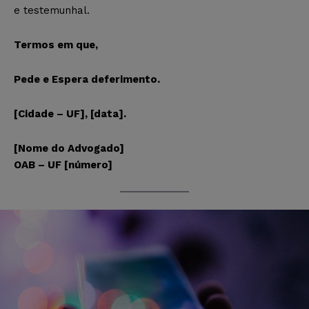
e testemunhal.
Termos em que,
Pede e Espera deferimento.
[Cidade – UF], [data].
[Nome do Advogado]
OAB – UF [número]