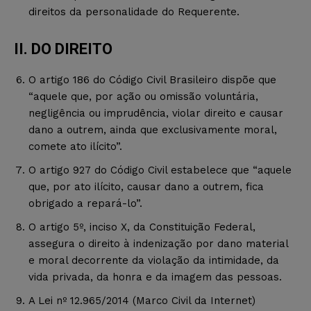
direitos da personalidade do Requerente.
II. DO DIREITO
O artigo 186 do Código Civil Brasileiro dispõe que
“aquele que, por ação ou omissão voluntária,
negligência ou imprudência, violar direito e causar
dano a outrem, ainda que exclusivamente moral,
comete ato ilícito”.
O artigo 927 do Código Civil estabelece que “aquele
que, por ato ilícito, causar dano a outrem, fica
obrigado a repará-lo”.
O artigo 5º, inciso X, da Constituição Federal,
assegura o direito à indenização por dano material
e moral decorrente da violação da intimidade, da
vida privada, da honra e da imagem das pessoas.
A Lei nº 12.965/2014 (Marco Civil da Internet)