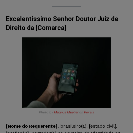
Excelentíssimo Senhor Doutor Juiz de
Direito da [Comarca]
Photo by
Magnus Mueller
on
Pexels
[Nome do Requerente]
, brasileiro(a), [estado civil],