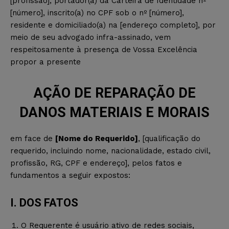
[profissão], portador(a) da Carteira de Identidade nº
[número], inscrito(a) no CPF sob o nº [número],
residente e domiciliado(a) na [endereço completo], por
meio de seu advogado infra-assinado, vem
respeitosamente à presença de Vossa Excelência
propor a presente
AÇÃO DE REPARAÇÃO DE
DANOS MATERIAIS E MORAIS
em face de
[Nome do Requerido]
, [qualificação do
requerido, incluindo nome, nacionalidade, estado civil,
profissão, RG, CPF e endereço], pelos fatos e
fundamentos a seguir expostos:
I. DOS FATOS
O Requerente é usuário ativo de redes sociais,