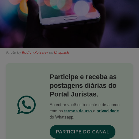
Photo by
Rodion Kutsaiev
on
Unsplash
Participe e receba as
postagens diárias do
Portal Juristas.
Ao entrar você está ciente e de acordo
com os
termos de uso
e
privacidade
do Whatsapp.
PARTICIPE DO CANAL