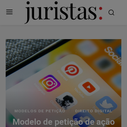
MODELOS DE PETIÇÃO
DIREITO DIGITAL
Modelo de petição de ação