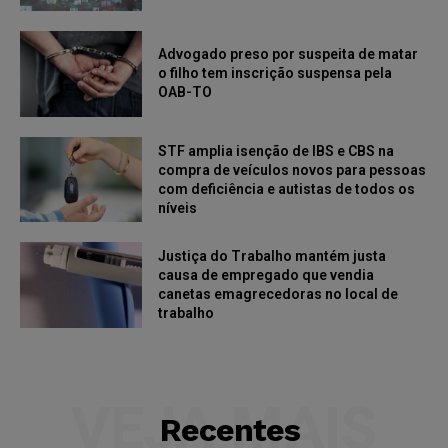
Advogado preso por suspeita de matar
o filho tem inscrição suspensa pela
OAB-TO
STF amplia isenção de IBS e CBS na
compra de veículos novos para pessoas
com deficiência e autistas de todos os
níveis
Justiça do Trabalho mantém justa
causa de empregado que vendia
canetas emagrecedoras no local de
trabalho
VEJA MAIS
Recentes