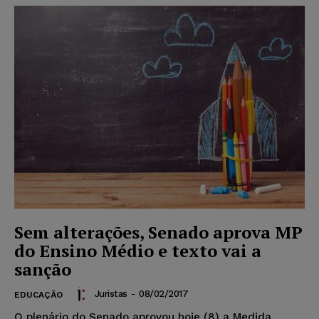
Sem alterações, Senado aprova MP
do Ensino Médio e texto vai a
sanção
Juristas
-
08/02/2017
EDUCAÇÃO
O plenário do Senado aprovou hoje (8) a Medida