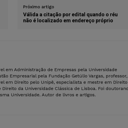
Próximo artigo
Válida a citação por edital quando o réu
não é localizado em endereço próprio
el em Administração de Empresas pela Universidade
tão Empresarial pela Fundação Getúlio Vargas, professor,
el em Direito pelo Unipê, especialista e mestre em Direito
 Direito da Universidade Clássica de Lisboa. Foi doutoran
ma Universidade. Autor de livros e artigos.