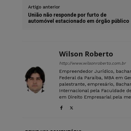
Artigo anterior
União não responde por furto de
automóvel estacionado em órgão público
Wilson Roberto
http://www.wilsonroberto.com.br
Empreendedor Jurídico, bachar
Federal da Paraíba, MBA em Ges
palestrante, empresário, Bachar
Internacional pela Faculdade de
em Direito Empresarial pela mes