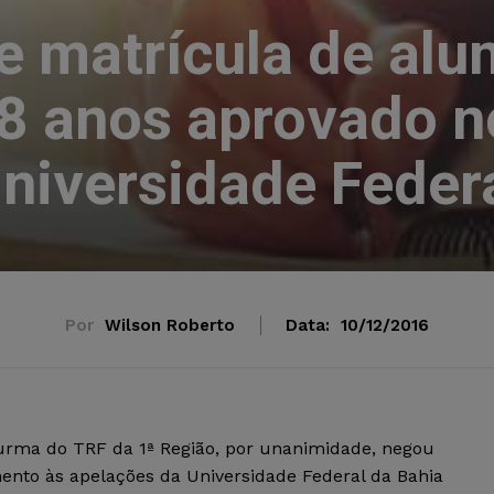
e matrícula de alu
 18 anos aprovado
niversidade Feder
Por
Wilson Roberto
Data:
10/12/2016
urma do TRF da 1ª Região, por unanimidade, negou
ento às apelações da Universidade Federal da Bahia