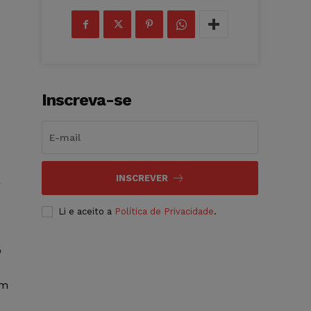
Inscreva-se
INSCREVER
à
Li e aceito a
Política de Privacidade
.
o
em