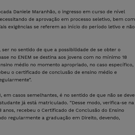
vocada Daniele Maranhão, o ingresso em curso de nível
ecessitando de aprovação em processo seletivo, bem co
is exigências se referem ao início do período letivo e não
er no sentido de que a possibilidade de se obter o
base no ENEM se destina aos jovens com no mínimo 18
nsino médio no momento apropriado, no caso específico,
ecebeu o certificado de conclusão de ensino médio e
egularmente”.
1, em casos semelhantes, é no sentido de que não se deve
tudante já está matriculado. “Desse modo, verifica-se na
 anos, recebeu o Certificado de Conclusão do Ensino
ndo regularmente a graduação em Direito, devendo,