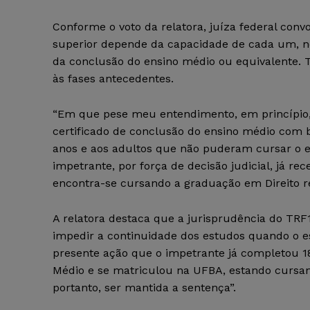
Conforme o voto da relatora, juíza federal con
superior depende da capacidade de cada um, n
da conclusão do ensino médio ou equivalente. Ta
às fases antecedentes.
“Em que pese meu entendimento, em princípio, s
certificado de conclusão do ensino médio com 
anos e aos adultos que não puderam cursar o e
impetrante, por força de decisão judicial, já r
encontra-se cursando a graduação em Direito r
A relatora destaca que a jurisprudência do TRF
impedir a continuidade dos estudos quando o es
presente ação que o impetrante já completou 18
Médio e se matriculou na UFBA, estando cursa
portanto, ser mantida a sentença”.