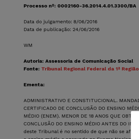
Processo nº: 0002160-36.2014.4.01.3300/BA
Data do julgamento: 8/06/2016
Data de publicação: 24/06/2016
WM
Autoria: Assessoria de Comunicação Social
Fonte:
Tribunal Regional Federal da 1ª Região
Ementa:
ADMINISTRATIVO E CONSTITUCIONAL. MANDAD
CERTIFICADO DE CONCLUSÃO DO ENSINO MÉDI
MÉDIO (ENEM). MENOR DE 18 ANOS QUE OBTEV
CONCLUSÃO DO ENSINO MÉDIO ANTES DO INÍCIO
deste Tribunal é no sentido de que não se afig