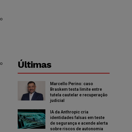
mo
Últimas
 o
Marcello Perino: caso
Braskem testa limite entre
tutela cautelar e recuperação
judicial
IA da Anthropic cria
identidades falsas em teste
de segurança e acende alerta
sobre riscos de autonomia