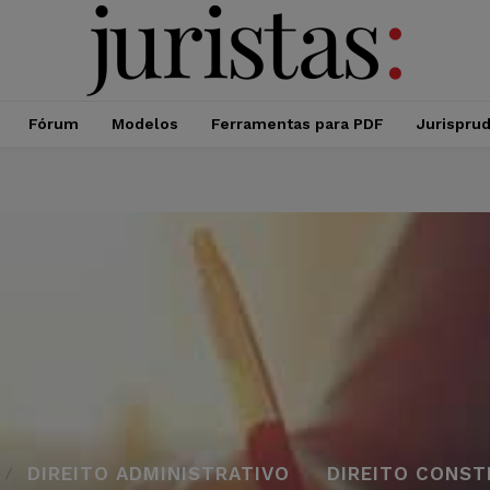
Fórum
Modelos
Ferramentas para PDF
Jurispru
DIREITO ADMINISTRATIVO
DIREITO CONST