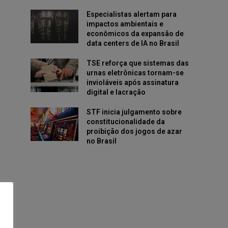
Especialistas alertam para
impactos ambientais e
econômicos da expansão de
data centers de IA no Brasil
TSE reforça que sistemas das
urnas eletrônicas tornam-se
invioláveis após assinatura
digital e lacração
STF inicia julgamento sobre
constitucionalidade da
proibição dos jogos de azar
no Brasil
da