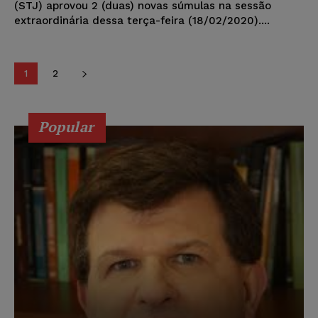
(STJ) aprovou 2 (duas) novas súmulas na sessão
extraordinária dessa terça-feira (18/02/2020)....
1
2
Popular