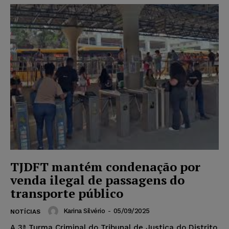
TJDFT mantém condenação por
venda ilegal de passagens do
transporte público
Karina Silvério
-
05/09/2025
NOTÍCIAS
A 3ª Turma Criminal do Tribunal de Justiça do Distrito