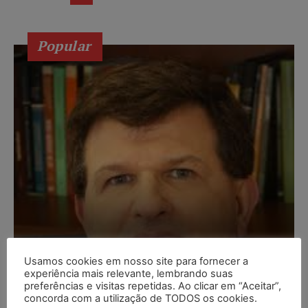
Popular
Usamos cookies em nosso site para fornecer a
experiência mais relevante, lembrando suas
Composição da taxa de
preferências e visitas repetidas. Ao clicar em “Aceitar”,
concorda com a utilização de TODOS os cookies.