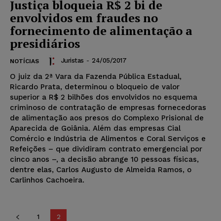
Justiça bloqueia R$ 2 bi de
envolvidos em fraudes no
fornecimento de alimentação a
presidiários
Juristas
-
24/05/2017
NOTÍCIAS
O juiz da 2ª Vara da Fazenda Pública Estadual,
Ricardo Prata, determinou o bloqueio de valor
superior a R$ 2 bilhões dos envolvidos no esquema
criminoso de contratação de empresas fornecedoras
de alimentação aos presos do Complexo Prisional de
Aparecida de Goiânia. Além das empresas Cial
Comércio e Indústria de Alimentos e Coral Serviços e
Refeições – que dividiram contrato emergencial por
cinco anos –, a decisão abrange 10 pessoas físicas,
dentre elas, Carlos Augusto de Almeida Ramos, o
Carlinhos Cachoeira.
1
2