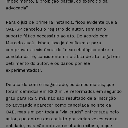
impedimento, a proibição parcial do exercício da
advocacia”.
Para o juiz de primeira instância, ficou evidente que a
OAB-SP cancelou o registro do autor, sem ter o
suporte fático necessário ao ato. De acordo com
Marcelo Jucá Lisboa, isso já é suficiente para
comprovar a existência de “nexo etiológico entre a
conduta da ré, consistente na prática de ato ilegal em
detrimento do autor, e os danos por ele
experimentados”.
De acordo com o magistrado, os danos morais, que
foram definidos em R$ 2 mil e reformados em segundo
grau para R$ 5 mil, não são resultado de a inscrição
do advogado aparecer como cancelada no site da
OAB, mas sim por toda a “via-crúcis” enfrentada pelo
autor, que entrou em contato por várias vezes com a
entidade, mas não obteve resultado exitoso, o que