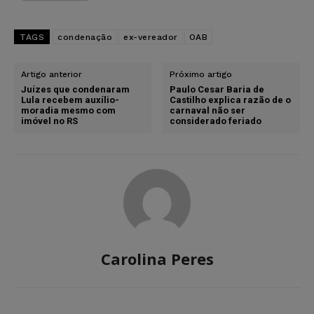
TAGS
condenação
ex-vereador
OAB
Artigo anterior
Próximo artigo
Juízes que condenaram
Paulo Cesar Baria de
Lula recebem auxílio-
Castilho explica razão de o
moradia mesmo com
carnaval não ser
imóvel no RS
considerado feriado
Carolina Peres