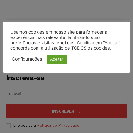
COMPARTILHE
Usamos cookies em nosso site para fornecer a
experiência mais relevante, lembrando suas
preferências e visitas repetidas. Ao clicar em “Aceitar”,
concorda com a utilização de TODOS os cookies.
Configurações
Aceitar
Inscreva-se
INSCREVER
Li e aceito a
Política de Privacidade
.