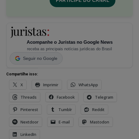
PARTICIPE DO CANAL
Acompanhe o Juristas no Google News
receba as principais notícias jurídicas do Brasil
Seguir no Google
Compartilhe isso:
X
Imprimir
WhatsApp
Threads
Facebook
Telegram
Pinterest
Tumblr
Reddit
Nextdoor
E-mail
Mastodon
LinkedIn