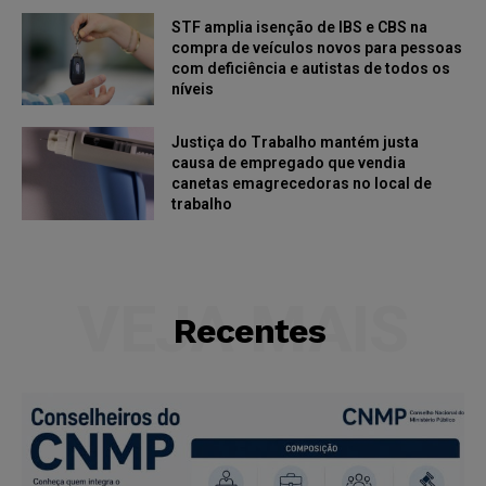
STF amplia isenção de IBS e CBS na
compra de veículos novos para pessoas
com deficiência e autistas de todos os
níveis
Justiça do Trabalho mantém justa
causa de empregado que vendia
canetas emagrecedoras no local de
trabalho
VEJA MAIS
Recentes