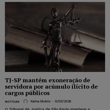
TJ-SP mantém exoneração de
servidora por acúmulo ilícito de
cargos públicos
Karina Silvério
-
13/05/2026
NOTÍCIAS
O Tribunal de Justiça de São Paulo manteve a