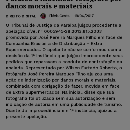
danos morais e materiais
Flávia Costa
-
18/04/2017
DIREITO DIGITAL
O Tribunal de Justiça da Paraíba julgou procedente a
apelação cível nº 0005945-28.2013.815.2003
promovida por José Pereira Marques Filho em face de
Companhia Brasileira de Distribuição – Extra
Supermercados. O apelante não se conformou com a
decisão da 1ª instância que julgou improcedente seus
pedidos que reparavam a conduta de contrafação da
apelada. Representado por Wilson Furtado Roberto, o
fotógrafo José Pereira Marques Filho ajuizou uma
ação de indenização por danos morais e materiais,
combinada com obrigação de fazer, movida em face
de Extra Supermercados. Na inicial, disse que sua
fotografia foi utilizada sem sua autorização e sem
indicação de autoria em uma publicidade de turismo.
Diante da improcedência em 1ª instância, ajuizou a
presente apelação.