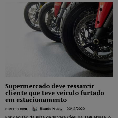
Supermercado deve ressarcir
cliente que teve veículo furtado
em estacionamento
Ricardo Krusty
-
03/12/2020
DIREITO CIVIL
Por decisão da juíza da 1ª Vara Cível de Taguatinga, o