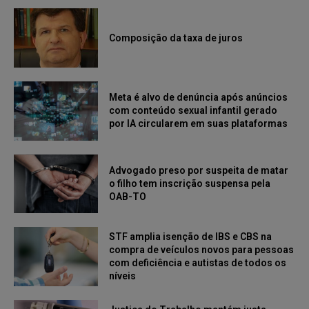
Composição da taxa de juros
Meta é alvo de denúncia após anúncios
com conteúdo sexual infantil gerado
por IA circularem em suas plataformas
Advogado preso por suspeita de matar
o filho tem inscrição suspensa pela
OAB-TO
STF amplia isenção de IBS e CBS na
compra de veículos novos para pessoas
com deficiência e autistas de todos os
níveis