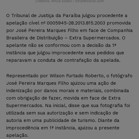
Créditos: Africa Studio / Shutterstock.com
O Tribunal de Justiça da Paraíba julgou procedente a
apelação cível nº 0005945-28.2013.815.2003 promovida
por José Pereira Marques Filho em face de Companhia
Brasileira de Distribuição – Extra Supermercados. O
apelante não se conformou com a decisão da 1ª
instância que julgou improcedente seus pedidos que
reparavam a conduta de contrafação da apelada.
Representado por Wilson Furtado Roberto, o fotógrafo
José Pereira Marques Filho ajuizou uma ação de
indenização por danos morais e materiais, combinada
com obrigação de fazer, movida em face de Extra
Supermercados. Na inicial, disse que sua fotografia foi
utilizada sem sua autorização e sem indicação de
autoria em uma publicidade de turismo. Diante da
improcedência em 1ª instância, ajuizou a presente
apelação.