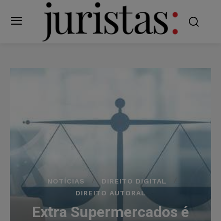
NOTÍCIAS
DIREITO DIGITAL
DIREITO AUTORAL
Extra Supermercados é