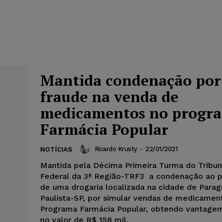
Mantida condenação por
fraude na venda de
medicamentos no progr
Farmácia Popular
Ricardo Krusty
-
22/01/2021
NOTÍCIAS
Mantida pela Décima Primeira Turma do Tribun
Federal da 3ª Região-TRF3 a condenação ao p
de uma drogaria localizada na cidade de Para
Paulista-SP, por simular vendas de medicamen
Programa Farmácia Popular, obtendo vantagem
no valor de R$ 158 mil.