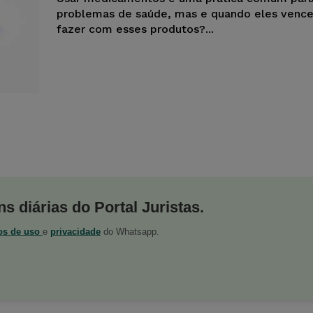
problemas de saúde, mas e quando eles venc
fazer com esses produtos?...
s diárias do Portal Juristas.
os de uso
e
privacidade
do Whatsapp.