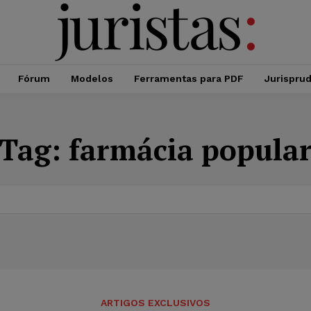
Fórum
Modelos
Ferramentas para PDF
Jurispru
Tag:
farmácia popula
ARTIGOS EXCLUSIVOS