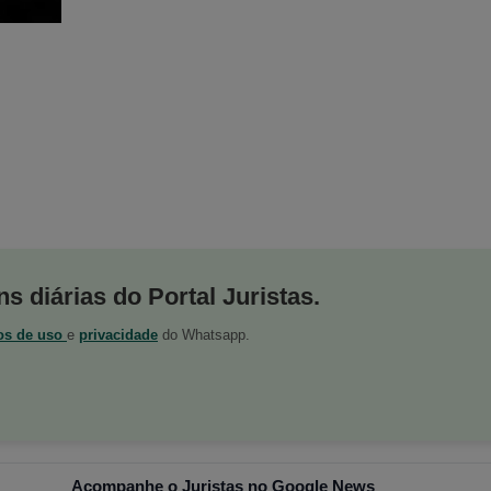
s diárias do Portal Juristas.
os de uso
e
privacidade
do Whatsapp.
Acompanhe o Juristas no Google News