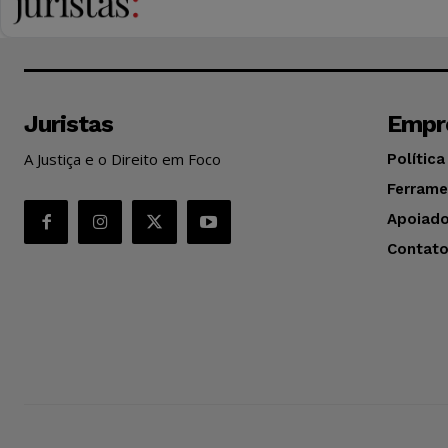
Juristas
Empr
A Justiça e o Direito em Foco
Política
Ferrame
Apoiado
Contat