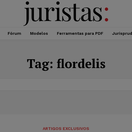
Fórum
Modelos
Ferramentas para PDF
Jurispru
Tag:
flordelis
ARTIGOS EXCLUSIVOS