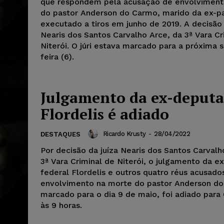
que respondem pela acusação de envolviment
do pastor Anderson do Carmo, marido da ex-p
executado a tiros em junho de 2019. A decisão 
Nearis dos Santos Carvalho Arce, da 3ª Vara Cr
Niterói. O júri estava marcado para a próxima 
feira (6).
Julgamento da ex-deput
Flordelis é adiado
Ricardo Krusty
-
28/04/2022
DESTAQUES
Por decisão da juíza Nearis dos Santos Carvalh
3ª Vara Criminal de Niterói, o julgamento da 
federal Flordelis e outros quatro réus acusado
envolvimento na morte do pastor Anderson d
marcado para o dia 9 de maio, foi adiado para 
às 9 horas.