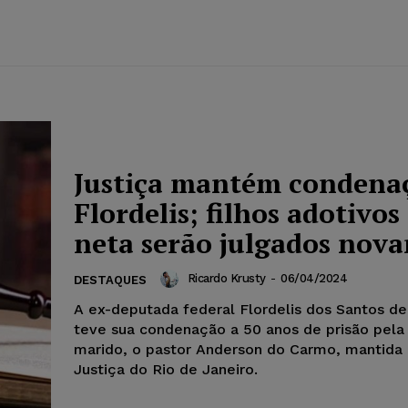
Justiça mantém condena
Flordelis; filhos adotivos
neta serão julgados nov
Ricardo Krusty
-
06/04/2024
DESTAQUES
A ex-deputada federal Flordelis dos Santos d
teve sua condenação a 50 anos de prisão pela
marido, o pastor Anderson do Carmo, mantida 
Justiça do Rio de Janeiro.