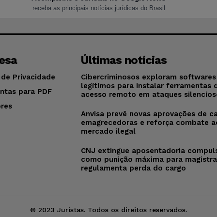
receba as principais notícias jurídicas do Brasil
esa
Últimas notícias
 de Privacidade
Cibercriminosos exploram softwares
legítimos para instalar ferramentas 
ntas para PDF
acesso remoto em ataques silencios
res
Anvisa prevê novas aprovações de c
o
emagrecedoras e reforça combate a
mercado ilegal
CNJ extingue aposentadoria compul
como punição máxima para magistra
regulamenta perda do cargo
© 2023 Juristas. Todos os direitos reservados.