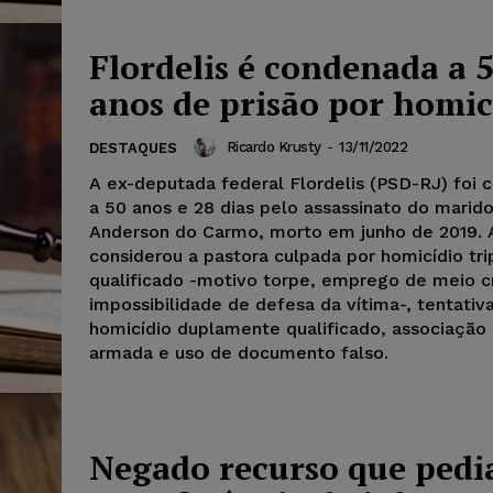
Flordelis é condenada a 
anos de prisão por homic
Ricardo Krusty
-
13/11/2022
DESTAQUES
A ex-deputada federal Flordelis (PSD-RJ) foi
a 50 anos e 28 dias pelo assassinato do marido
Anderson do Carmo, morto em junho de 2019. 
considerou a pastora culpada por homicídio tr
qualificado -motivo torpe, emprego de meio c
impossibilidade de defesa da vítima-, tentativ
homicídio duplamente qualificado, associação 
armada e uso de documento falso.
Negado recurso que pedi