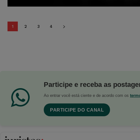
1
2
3
4
Participe e receba as postagen
Ao entrar você está ciente e de acordo com os
term
PARTICIPE DO CANAL