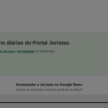
s diárias do Portal Juristas.
os de uso
e
privacidade
do Whatsapp.
Acompanhe o Juristas no Google News
receba as principais notícias jurídicas do Brasil