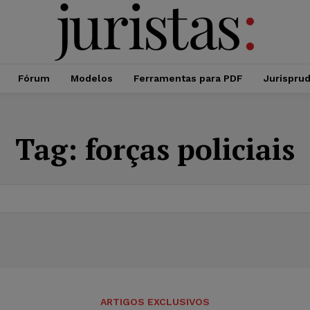
Fórum
Modelos
Ferramentas para PDF
Jurispru
Tag:
forças policiais
ARTIGOS EXCLUSIVOS