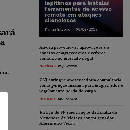
legítimos para instalar
ferramentas de acesso
remoto em ataques
silenciosos
sará
Karina Silvério
-
05/08/2026
ra
Anvisa prevê novas aprovações de
canetas emagrecedoras e reforça
combate ao mercado ilegal
NOTÍCIAS
05/08/2026
rimes
CNJ extingue aposentadoria compulsória
como punição máxima para magistrados e
regulamenta perda do cargo
NOTÍCIAS
05/08/2026
Justiça de SP rejeita ação da família de
Alexandre de Moraes contra senador
Alessandro Vieira