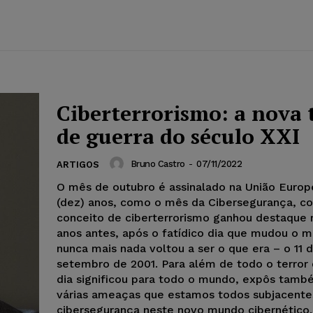
Ciberterrorismo: a nova 
de guerra do século XXI
Bruno Castro
-
07/11/2022
ARTIGOS
O mês de outubro é assinalado na União Europe
(dez) anos, como o mês da Cibersegurança, co
conceito de ciberterrorismo ganhou destaque 
anos antes, após o fatídico dia que mudou o 
nunca mais nada voltou a ser o que era – o 11 
setembro de 2001. Para além de todo o terror
dia significou para todo o mundo, expôs tamb
várias ameaças que estamos todos subjacente
cibersegurança neste novo mundo cibernético.