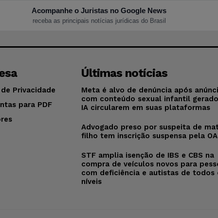
Acompanhe o Juristas no Google News
receba as principais notícias jurídicas do Brasil
esa
Últimas notícias
 de Privacidade
Meta é alvo de denúncia após anúnc
com conteúdo sexual infantil gerad
ntas para PDF
IA circularem em suas plataformas
res
Advogado preso por suspeita de mat
o
filho tem inscrição suspensa pela O
STF amplia isenção de IBS e CBS na
compra de veículos novos para pess
com deficiência e autistas de todos
níveis