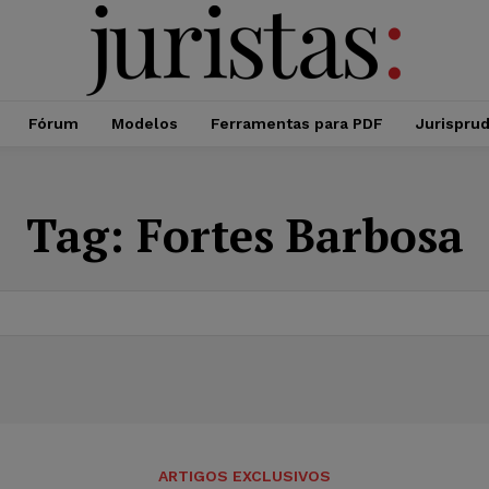
Fórum
Modelos
Ferramentas para PDF
Jurispru
Tag:
Fortes Barbosa
ARTIGOS EXCLUSIVOS