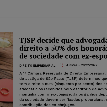
TJSP decide que advogad
direito a 50% dos honorá
de sociedade com ex-esp
Juristas
-
20/12/2022
DIREITO EMPRESARIAL
A 1ª Câmara Reservada de Direito Empresarial 
de Justiça de São Paulo (TJSP) determinou q
tem direito a 50% (cinquenta por cento) dos h
advocatícios recebidos pelo escritório de adv
mantinha com o ex-cônjuge. Já os ganhos depo
da sociedade devem ser fixados proporcional
contribuição dos ex-cônjuges.