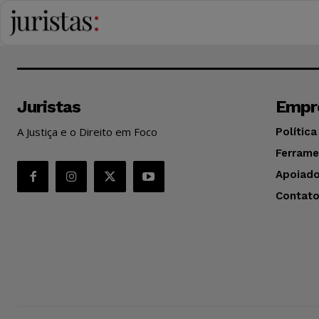
Juristas
Empr
A Justiça e o Direito em Foco
Política
Ferrame
Apoiado
Contat