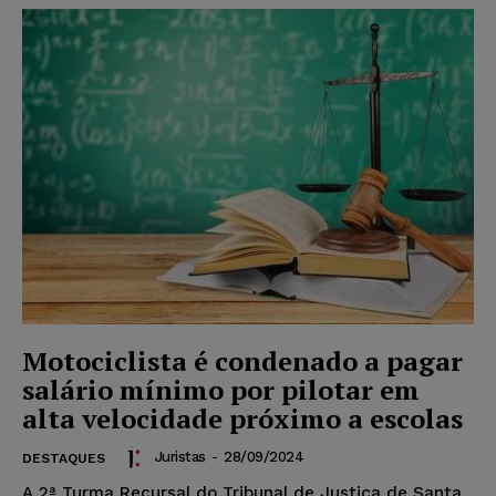
Motociclista é condenado a pagar
salário mínimo por pilotar em
alta velocidade próximo a escolas
Juristas
-
28/09/2024
DESTAQUES
A 2ª Turma Recursal do Tribunal de Justiça de Santa