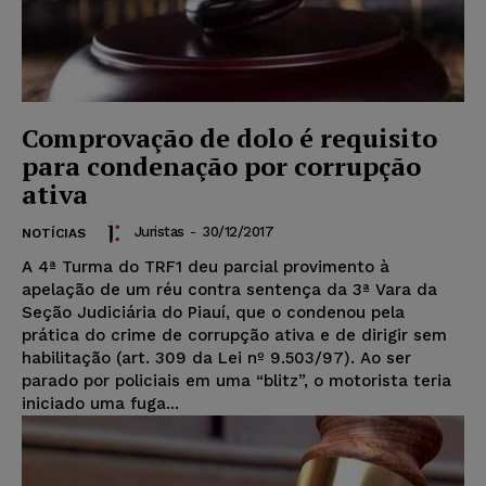
Comprovação de dolo é requisito
para condenação por corrupção
ativa
Juristas
-
30/12/2017
NOTÍCIAS
A 4ª Turma do TRF1 deu parcial provimento à
apelação de um réu contra sentença da 3ª Vara da
Seção Judiciária do Piauí, que o condenou pela
prática do crime de corrupção ativa e de dirigir sem
habilitação (art. 309 da Lei nº 9.503/97). Ao ser
parado por policiais em uma “blitz”, o motorista teria
iniciado uma fuga...