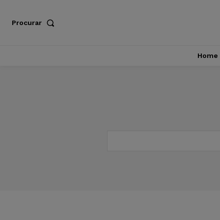
Procurar
Home