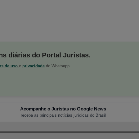
s diárias do Portal Juristas.
os de uso
e
privacidade
do Whatsapp.
Acompanhe o Juristas no Google News
receba as principais notícias jurídicas do Brasil