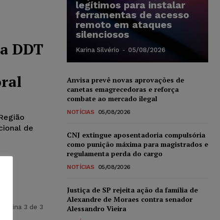
legítimos para instalar
ferramentas de acesso
remoto em ataques
silenciosos
 a DDT
Karina Silvério
-
05/08/2026
ral
Anvisa prevê novas aprovações de
canetas emagrecedoras e reforça
combate ao mercado ilegal
NOTÍCIAS
05/08/2026
 Região
ional de
CNJ extingue aposentadoria compulsória
como punição máxima para magistrados e
regulamenta perda do cargo
NOTÍCIAS
05/08/2026
Justiça de SP rejeita ação da família de
Alexandre de Moraes contra senador
Página 3 de 3
Alessandro Vieira