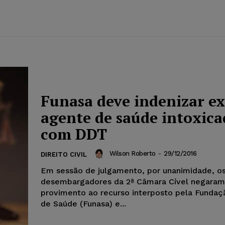
Funasa deve indenizar ex
agente de saúde intoxic
com DDT
Wilson Roberto
-
29/12/2016
DIREITO CIVIL
Em sessão de julgamento, por unanimidade, o
desembargadores da 2ª Câmara Cível negaram
provimento ao recurso interposto pela Fundaç
de Saúde (Funasa) e...