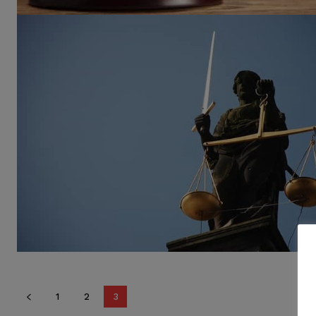
1
2
3