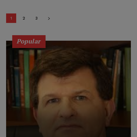
1
2
3
Popular