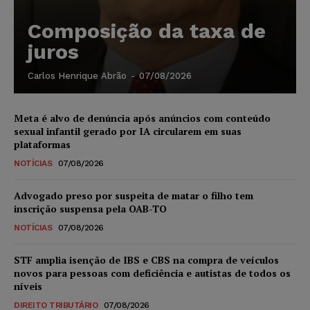
Composição da taxa de
juros
Carlos Henrique Abrão
-
07/08/2026
Meta é alvo de denúncia após anúncios com conteúdo
sexual infantil gerado por IA circularem em suas
plataformas
NOTÍCIAS
07/08/2026
Advogado preso por suspeita de matar o filho tem
inscrição suspensa pela OAB-TO
NOTÍCIAS
07/08/2026
STF amplia isenção de IBS e CBS na compra de veículos
novos para pessoas com deficiência e autistas de todos os
níveis
DIREITO TRIBUTÁRIO
07/08/2026