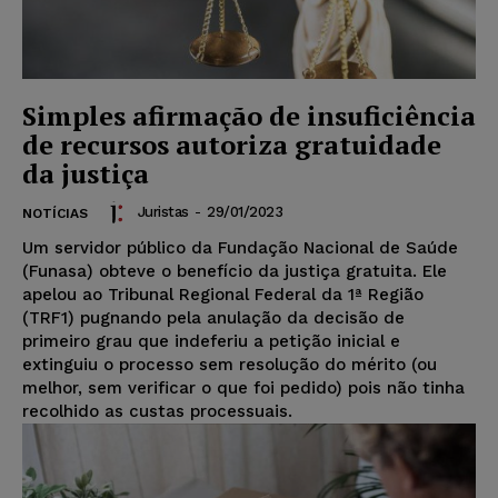
Simples afirmação de insuficiência
de recursos autoriza gratuidade
da justiça
Juristas
-
29/01/2023
NOTÍCIAS
Um servidor público da Fundação Nacional de Saúde
(Funasa) obteve o benefício da justiça gratuita. Ele
apelou ao Tribunal Regional Federal da 1ª Região
(TRF1) pugnando pela anulação da decisão de
primeiro grau que indeferiu a petição inicial e
extinguiu o processo sem resolução do mérito (ou
melhor, sem verificar o que foi pedido) pois não tinha
recolhido as custas processuais.