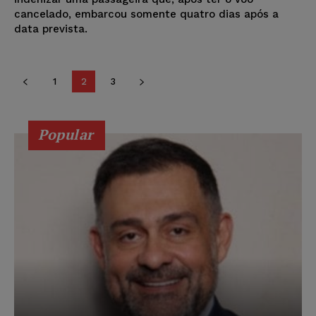
cancelado, embarcou somente quatro dias após a
data prevista.
1
2
3
Popular