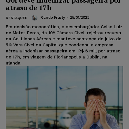
atraso de 17h
Ricardo Krusty
-
25/01/2022
DESTAQUES
Em decisão monocrática, o desembargador Celso Luiz
de Matos Peres, da 10ª Câmara Cível, rejeitou recurso
da Gol Linhas Aéreas e manteve sentença do juízo da
51ª Vara Cível da Capital que condenou a empresa
aérea a indenizar passageira em R$ 6 mil, por atraso
de 17h, em viagem de Florianópolis a Dublin, na
Irlanda.