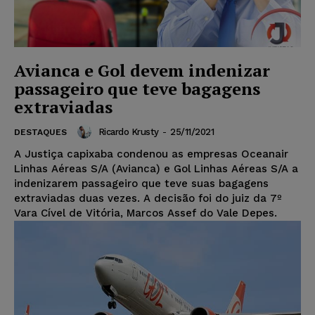
Avianca e Gol devem indenizar
passageiro que teve bagagens
extraviadas
Ricardo Krusty
-
25/11/2021
DESTAQUES
A Justiça capixaba condenou as empresas Oceanair
Linhas Aéreas S/A (Avianca) e Gol Linhas Aéreas S/A a
indenizarem passageiro que teve suas bagagens
extraviadas duas vezes. A decisão foi do juiz da 7º
Vara Cível de Vitória, Marcos Assef do Vale Depes.