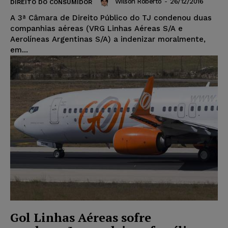
Wilson Roberto
-
26/12/2016
DIREITO DO CONSUMIDOR
A 3ª Câmara de Direito Público do TJ condenou duas
companhias aéreas (VRG Linhas Aéreas S/A e
Aerolíneas Argentinas S/A) a indenizar moralmente,
em...
Gol Linhas Aéreas sofre