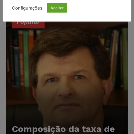
eleitorais e consulta a locais de justificativa.
Configurações
Aceitar
Popular
Composição da taxa de