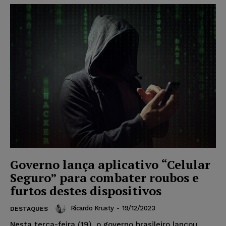
Governo lança aplicativo “Celular
Seguro” para combater roubos e
furtos destes dispositivos
Ricardo Krusty
-
19/12/2023
DESTAQUES
Nesta terça-feira (19), o governo brasileiro lançou