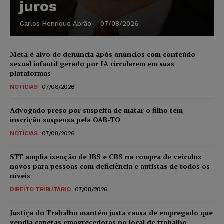
juros
Carlos Henrique Abrão
-
07/08/2026
Meta é alvo de denúncia após anúncios com conteúdo
sexual infantil gerado por IA circularem em suas
plataformas
NOTÍCIAS
07/08/2026
Advogado preso por suspeita de matar o filho tem
inscrição suspensa pela OAB-TO
NOTÍCIAS
07/08/2026
STF amplia isenção de IBS e CBS na compra de veículos
novos para pessoas com deficiência e autistas de todos os
níveis
DIREITO TRIBUTÁRIO
07/08/2026
Justiça do Trabalho mantém justa causa de empregado que
vendia canetas emagrecedoras no local de trabalho