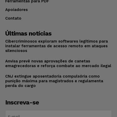
Ferramentas para PDF
Apoiadores
Contato
Últimas notícias
Cibercriminosos exploram softwares legítimos para
instalar ferramentas de acesso remoto em ataques
silenciosos
Anvisa prevê novas aprovações de canetas
emagrecedoras e reforça combate ao mercado ilegal
CNJ extingue aposentadoria compulsória como
punição máxima para magistrados e regulamenta
perda do cargo
Inscreva-se