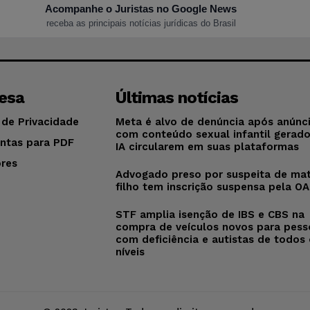
Acompanhe o Juristas no Google News
receba as principais notícias jurídicas do Brasil
esa
Últimas notícias
 de Privacidade
Meta é alvo de denúncia após anúnc
com conteúdo sexual infantil gerad
ntas para PDF
IA circularem em suas plataformas
res
Advogado preso por suspeita de mat
o
filho tem inscrição suspensa pela O
STF amplia isenção de IBS e CBS na
compra de veículos novos para pess
com deficiência e autistas de todos
níveis