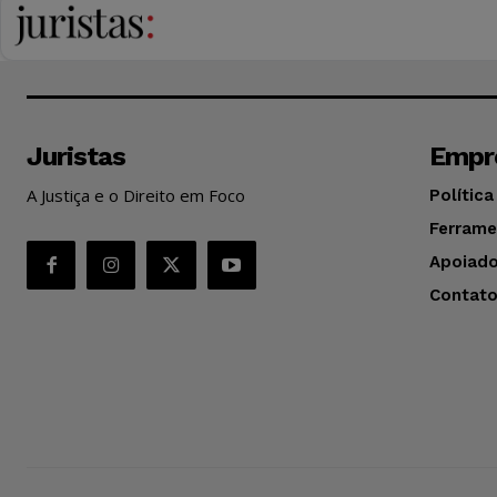
Juristas
Empr
A Justiça e o Direito em Foco
Política
Ferrame
Apoiado
Contat