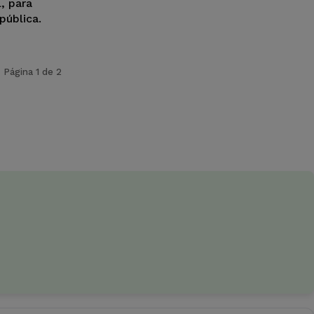
l, para
pública.
Página 1 de 2