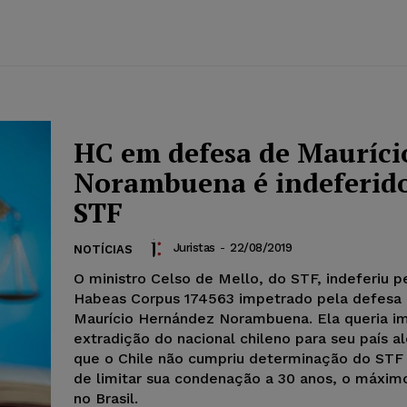
HC em defesa de Mauríci
Norambuena é indeferid
STF
Juristas
-
22/08/2019
NOTÍCIAS
O ministro Celso de Mello, do STF, indeferiu 
Habeas Corpus 174563 impetrado pela defesa
Maurício Hernández Norambuena. Ela queria im
extradição do nacional chileno para seu país 
que o Chile não cumpriu determinação do STF
de limitar sua condenação a 30 anos, o máxim
no Brasil.