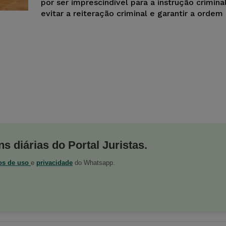
por ser imprescindível para a instrução crimina
evitar a reiteração criminal e garantir a ordem 
s diárias do Portal Juristas.
os de uso
e
privacidade
do Whatsapp.