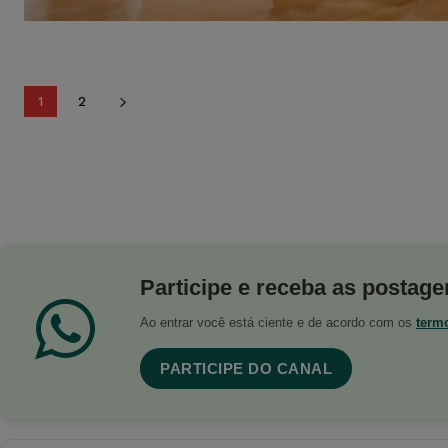
1
2
Participe e receba as postagen
Ao entrar você está ciente e de acordo com os
term
PARTICIPE DO CANAL