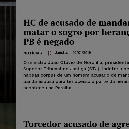
HC de acusado de manda
matar o sogro por heran
PB é negado
Juristas
-
10/01/2019
NOTÍCIAS
O ministro João Otávio de Noronha, president
Superior Tribunal de Justiça (STJ), indeferiu p
habeas corpus de um homem acusado de mand
pai da esposa para ter acesso a parte da hera
aconteceu na Paraíba.
Torcedor acusado de agr