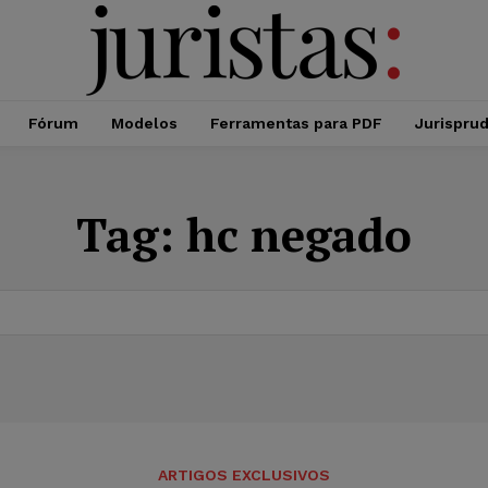
Fórum
Modelos
Ferramentas para PDF
Jurispru
Tag:
hc negado
ARTIGOS EXCLUSIVOS