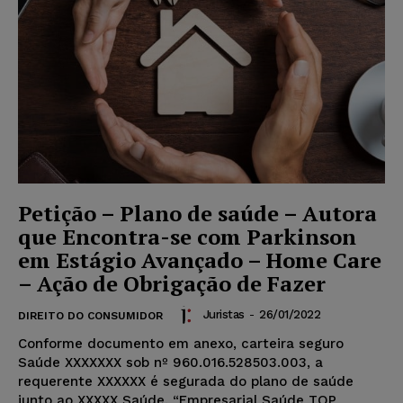
Petição – Plano de saúde – Autora
que Encontra-se com Parkinson
em Estágio Avançado – Home Care
– Ação de Obrigação de Fazer
Juristas
-
26/01/2022
DIREITO DO CONSUMIDOR
Conforme documento em anexo, carteira seguro
Saúde XXXXXXX sob nº 960.016.528503.003, a
requerente XXXXXX é segurada do plano de saúde
junto ao XXXXX Saúde, “Empresarial Saúde TOP