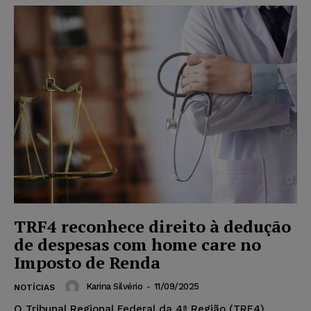
TRF4 reconhece direito à dedução
de despesas com home care no
Imposto de Renda
Karina Silvério
-
11/09/2025
NOTÍCIAS
O Tribunal Regional Federal da 4ª Região (TRF4)