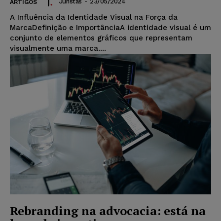
Juristas
-
23/05/2024
ARTIGOS
A Influência da Identidade Visual na Força da
MarcaDefinição e ImportânciaA identidade visual é um
conjunto de elementos gráficos que representam
visualmente uma marca....
Rebranding na advocacia: está na