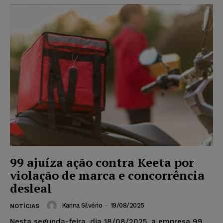
99 ajuíza ação contra Keeta por
violação de marca e concorrência
desleal
Karina Silvério
-
19/08/2025
NOTÍCIAS
Nesta segunda-feira, dia 18/08/2025, a empresa 99,