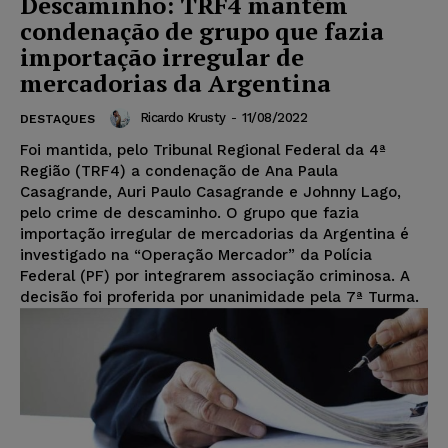
Descaminho: TRF4 mantém
condenação de grupo que fazia
importação irregular de
mercadorias da Argentina
Ricardo Krusty
-
11/08/2022
DESTAQUES
Foi mantida, pelo Tribunal Regional Federal da 4ª
Região (TRF4) a condenação de Ana Paula
Casagrande, Auri Paulo Casagrande e Johnny Lago,
pelo crime de descaminho. O grupo que fazia
importação irregular de mercadorias da Argentina é
investigado na “Operação Mercador” da Polícia
Federal (PF) por integrarem associação criminosa. A
decisão foi proferida por unanimidade pela 7ª Turma.