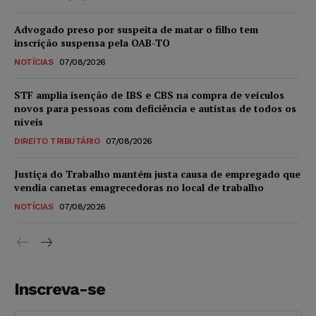
Advogado preso por suspeita de matar o filho tem
inscrição suspensa pela OAB-TO
NOTÍCIAS
07/08/2026
STF amplia isenção de IBS e CBS na compra de veículos
novos para pessoas com deficiência e autistas de todos os
níveis
DIREITO TRIBUTÁRIO
07/08/2026
Justiça do Trabalho mantém justa causa de empregado que
vendia canetas emagrecedoras no local de trabalho
NOTÍCIAS
07/08/2026
Inscreva-se