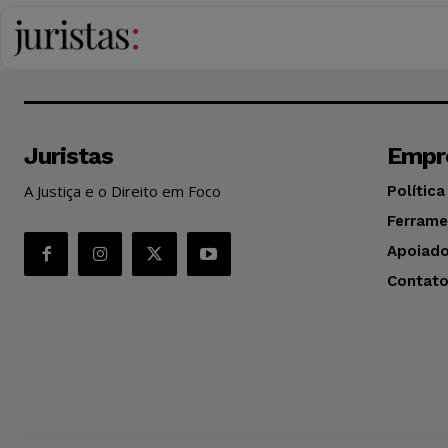
Juristas
Empr
A Justiça e o Direito em Foco
Política
Ferrame
Apoiado
Contat