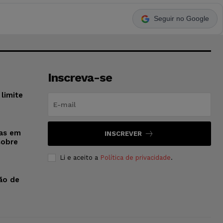
Seguir no Google
Inscreva-se
limite
sas em
INSCREVER
sobre
Li e aceito a
Política de privacidade
.
ão de