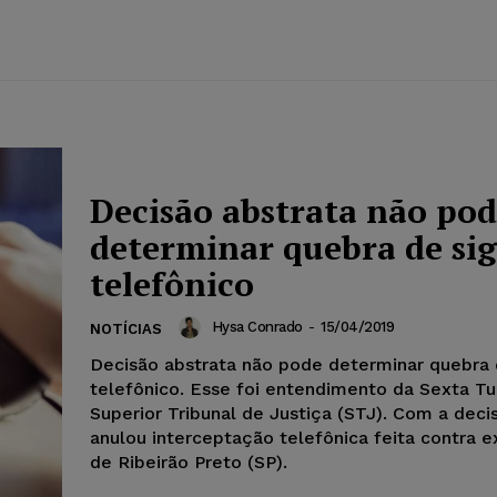
Decisão abstrata não po
determinar quebra de sig
telefônico
Hysa Conrado
-
15/04/2019
NOTÍCIAS
Decisão abstrata não pode determinar quebra d
telefônico. Esse foi entendimento da Sexta T
Superior Tribunal de Justiça (STJ). Com a deci
anulou interceptação telefônica feita contra 
de Ribeirão Preto (SP).