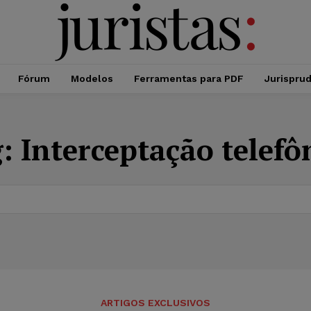
Fórum
Modelos
Ferramentas para PDF
Jurispru
g:
Interceptação telefô
ARTIGOS EXCLUSIVOS