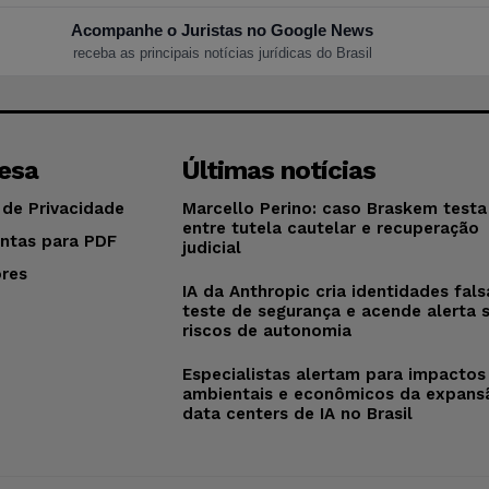
Acompanhe o Juristas no Google News
receba as principais notícias jurídicas do Brasil
esa
Últimas notícias
 de Privacidade
Marcello Perino: caso Braskem testa 
entre tutela cautelar e recuperação
ntas para PDF
judicial
res
IA da Anthropic cria identidades fal
o
teste de segurança e acende alerta 
riscos de autonomia
Especialistas alertam para impactos
ambientais e econômicos da expans
data centers de IA no Brasil