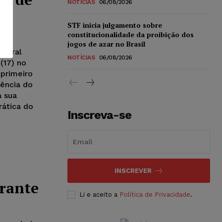
NOTÍCIAS
06/08/2026
STF inicia julgamento sobre
constitucionalidade da proibição dos
jogos de azar no Brasil
 geral
NOTÍCIAS
06/08/2026
(17) no
 primeiro
ência do
a sua
rática do
Inscreva-se
INSCREVER
grante
Li e aceito a
Política de Privacidade
.