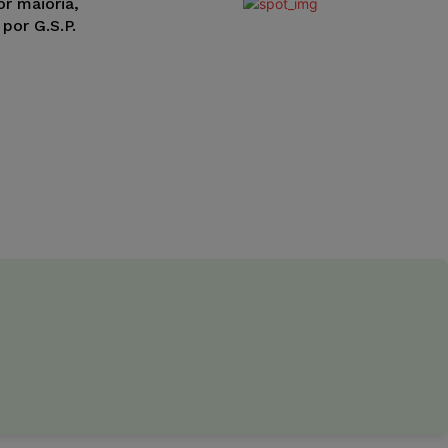
r maioria,
por G.S.P.