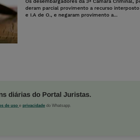
Os desembargadores da 3ª Câmara Criminal, po
deram parcial provimento a recurso interposto 
e I.A de O., e negaram provimento a...
s diárias do Portal Juristas.
os de uso
e
privacidade
do Whatsapp.