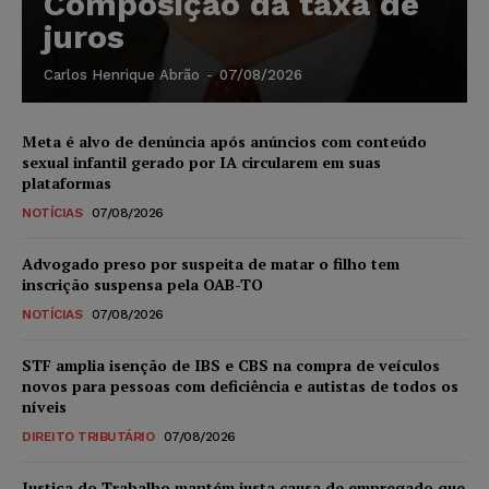
Composição da taxa de
juros
Carlos Henrique Abrão
-
07/08/2026
Meta é alvo de denúncia após anúncios com conteúdo
sexual infantil gerado por IA circularem em suas
plataformas
NOTÍCIAS
07/08/2026
Advogado preso por suspeita de matar o filho tem
inscrição suspensa pela OAB-TO
NOTÍCIAS
07/08/2026
STF amplia isenção de IBS e CBS na compra de veículos
novos para pessoas com deficiência e autistas de todos os
níveis
DIREITO TRIBUTÁRIO
07/08/2026
Justiça do Trabalho mantém justa causa de empregado que