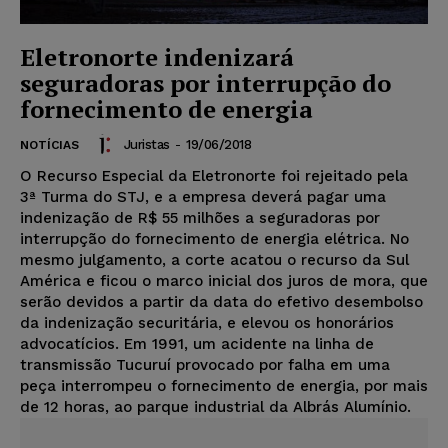
Eletronorte indenizará
seguradoras por interrupção do
fornecimento de energia
Juristas
-
19/06/2018
NOTÍCIAS
O Recurso Especial da Eletronorte foi rejeitado pela
3ª Turma do STJ, e a empresa deverá pagar uma
indenização de R$ 55 milhões a seguradoras por
interrupção do fornecimento de energia elétrica. No
mesmo julgamento, a corte acatou o recurso da Sul
América e ficou o marco inicial dos juros de mora, que
serão devidos a partir da data do efetivo desembolso
da indenização securitária, e elevou os honorários
advocatícios. Em 1991, um acidente na linha de
transmissão Tucuruí provocado por falha em uma
peça interrompeu o fornecimento de energia, por mais
de 12 horas, ao parque industrial da Albrás Alumínio.