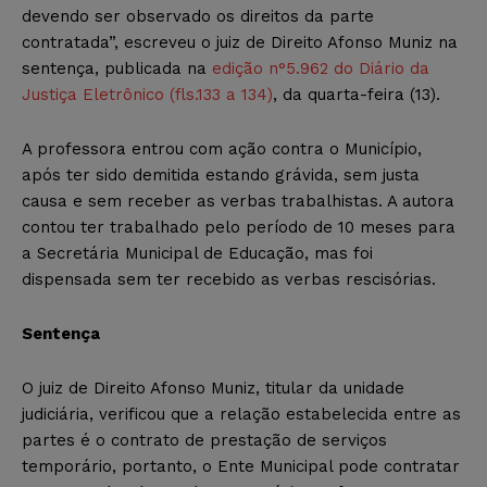
devendo ser observado os direitos da parte
contratada”, escreveu o juiz de Direito Afonso Muniz na
sentença, publicada na
edição n°5.962 do Diário da
Justiça Eletrônico (fls.133 a 134)
, da quarta-feira (13).
A professora entrou com ação contra o Município,
após ter sido demitida estando grávida, sem justa
causa e sem receber as verbas trabalhistas. A autora
contou ter trabalhado pelo período de 10 meses para
a Secretária Municipal de Educação, mas foi
dispensada sem ter recebido as verbas rescisórias.
Sentença
O juiz de Direito Afonso Muniz, titular da unidade
judiciária, verificou que a relação estabelecida entre as
partes é o contrato de prestação de serviços
temporário, portanto, o Ente Municipal pode contratar