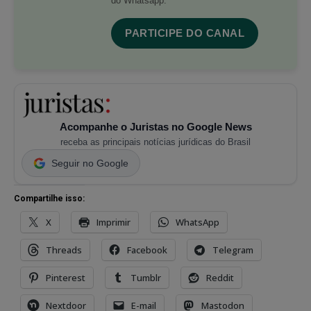
do Whatsapp.
PARTICIPE DO CANAL
Acompanhe o Juristas no Google News
receba as principais notícias jurídicas do Brasil
Seguir no Google
Compartilhe isso:
X
Imprimir
WhatsApp
Threads
Facebook
Telegram
Pinterest
Tumblr
Reddit
Nextdoor
E-mail
Mastodon