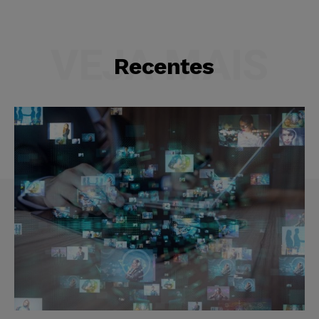
VEJA MAIS
Recentes