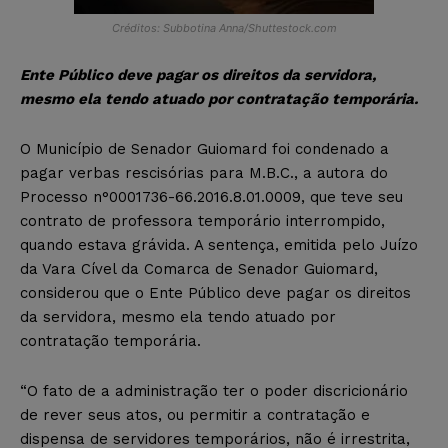
Créditos: Subbotina Anna/Shuttestock.com
Ente Público deve pagar os direitos da servidora,
mesmo ela tendo atuado por contratação temporária.
O Município de Senador Guiomard foi condenado a
pagar verbas rescisórias para M.B.C., a autora do
Processo n°0001736-66.2016.8.01.0009, que teve seu
contrato de professora temporário interrompido,
quando estava grávida. A sentença, emitida pelo Juízo
da Vara Cível da Comarca de Senador Guiomard,
considerou que o Ente Público deve pagar os direitos
da servidora, mesmo ela tendo atuado por
contratação temporária.
“O fato de a administração ter o poder discricionário
de rever seus atos, ou permitir a contratação e
dispensa de servidores temporários, não é irrestrita,