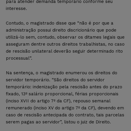
para atender demanda temporário conforme seu
interesse.
Contudo, o magistrado disse que “não é por que a
administração possui direito discricionário que pode
utilizá-lo sem, contudo, observar os ditames legais que
asseguram dentre outros direitos trabalhistas, no caso
de rescisão unilateral deverão seguir determinado rito
processual”.
Na sentença, o magistrado enumerou os direitos do
servidor temporário. “São direitos do servidor
temporário: indenização pela rescisão antes do prazo
fixado, 13º salário proporcional, férias proporcionais
(inciso XVII do artigo 7º da CF), repouso semanal
remunerado (inciso XV do artigo 7º da CF), devendo em
caso de rescisão antecipada do contrato, tais parcelas
serem pagas ao servidor”, listou o juiz de Direito.