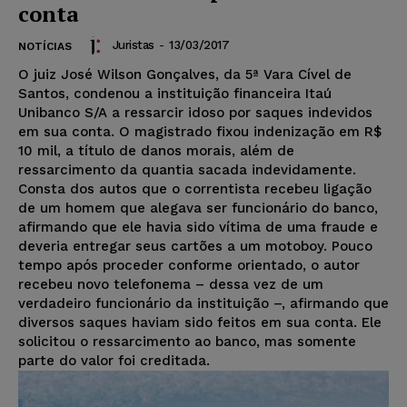
conta
Juristas
-
13/03/2017
NOTÍCIAS
O juiz José Wilson Gonçalves, da 5ª Vara Cível de
Santos, condenou a instituição financeira Itaú
Unibanco S/A a ressarcir idoso por saques indevidos
em sua conta. O magistrado fixou indenização em R$
10 mil, a título de danos morais, além de
ressarcimento da quantia sacada indevidamente.
Consta dos autos que o correntista recebeu ligação
de um homem que alegava ser funcionário do banco,
afirmando que ele havia sido vítima de uma fraude e
deveria entregar seus cartões a um motoboy. Pouco
tempo após proceder conforme orientado, o autor
recebeu novo telefonema – dessa vez de um
verdadeiro funcionário da instituição –, afirmando que
diversos saques haviam sido feitos em sua conta. Ele
solicitou o ressarcimento ao banco, mas somente
parte do valor foi creditada.