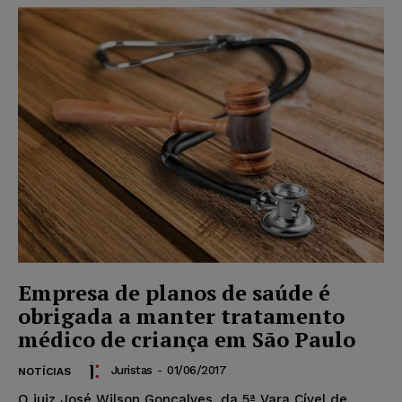
Empresa de planos de saúde é
obrigada a manter tratamento
médico de criança em São Paulo
Juristas
-
01/06/2017
NOTÍCIAS
O juiz José Wilson Gonçalves, da 5ª Vara Cível de