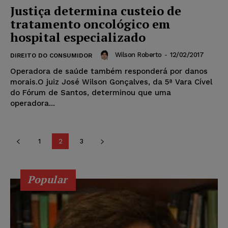
Justiça determina custeio de
tratamento oncológico em
hospital especializado
Wilson Roberto
-
12/02/2017
DIREITO DO CONSUMIDOR
Operadora de saúde também responderá por danos
morais.O juiz José Wilson Gonçalves, da 5ª Vara Cível
do Fórum de Santos, determinou que uma
operadora...
1
2
3
Popular