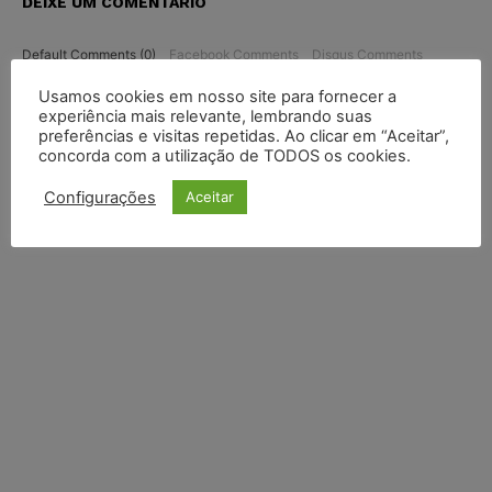
DEIXE UM COMENTÁRIO
Default Comments (0)
Facebook Comments
Disqus Comments
Usamos cookies em nosso site para fornecer a
experiência mais relevante, lembrando suas
preferências e visitas repetidas. Ao clicar em “Aceitar”,
concorda com a utilização de TODOS os cookies.
Configurações
Aceitar