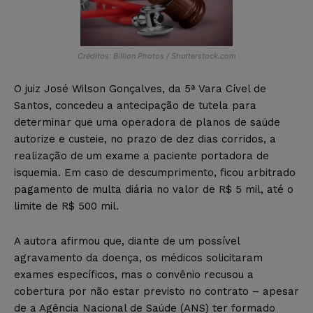
Créditos: Billion Photos / Shutterstock.com
O juiz José Wilson Gonçalves, da 5ª Vara Cível de
Santos, concedeu a antecipação de tutela para
determinar que uma operadora de planos de saúde
autorize e custeie, no prazo de dez dias corridos, a
realização de um exame a paciente portadora de
isquemia. Em caso de descumprimento, ficou arbitrado
pagamento de multa diária no valor de R$ 5 mil, até o
limite de R$ 500 mil.
A autora afirmou que, diante de um possível
agravamento da doença, os médicos solicitaram
exames específicos, mas o convênio recusou a
cobertura por não estar previsto no contrato – apesar
de a Agência Nacional de Saúde (ANS) ter formado