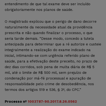
entendimento de que tal exame deve ser incluído
obrigatoriamente nos planos de saúde.
O magistrado explicou que o perigo de dano decorre
naturalmente da necessidade atual da providência
prescrita e não quando finalizar o processo, o que
seria tarde demais. “Desse modo, concedo a tutela
antecipada para determinar que a ré autorize e custeie
integralmente a realização do exame indicado na
inicial, intimando-se com urgência referido plano de
saúde, para a efetivação deste preceito, no prazo de
dez dias corridos, sob pena de multa diária de R$ 5
mil, até o limite de R$ 500 mil, sem prejuízo de
condenação por má-fé processual e apuração de
responsabilidade pelo crime de desobediência, nos
termos dos artigos 519 e 536, § 3º, do CPC.”
Processo nº
1003787-90.2017.8.26.0562