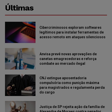
Últimas
Cibercriminosos exploram softwares
legítimos para instalar ferramentas de
acesso remoto em ataques silenciosos
Anvisa prevê novas aprovações de
canetas emagrecedoras e reforça
combate ao mercado ilegal
CNJ extingue aposentadoria
compulsória como punição máxima
para magistrados e regulamenta perda
do cargo
Justiça de SP rejeita ação da família de
Alexandre de Moraes contra senador