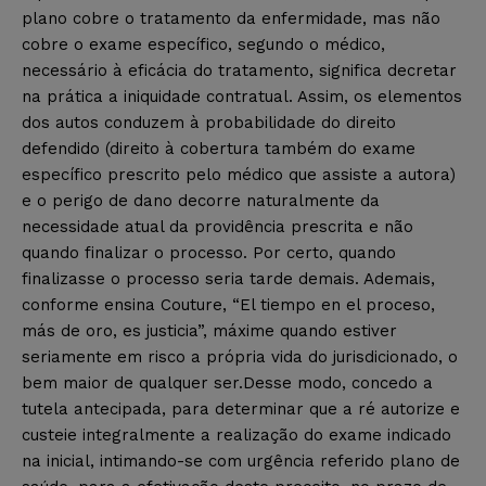
plano cobre o tratamento da enfermidade, mas não
cobre o exame específico, segundo o médico,
necessário à eficácia do tratamento, significa decretar
na prática a iniquidade contratual. Assim, os elementos
dos autos conduzem à probabilidade do direito
defendido (direito à cobertura também do exame
específico prescrito pelo médico que assiste a autora)
e o perigo de dano decorre naturalmente da
necessidade atual da providência prescrita e não
quando finalizar o processo. Por certo, quando
finalizasse o processo seria tarde demais. Ademais,
conforme ensina Couture, “El tiempo en el proceso,
más de oro, es justicia”, máxime quando estiver
seriamente em risco a própria vida do jurisdicionado, o
bem maior de qualquer ser.Desse modo, concedo a
tutela antecipada, para determinar que a ré autorize e
custeie integralmente a realização do exame indicado
na inicial, intimando-se com urgência referido plano de