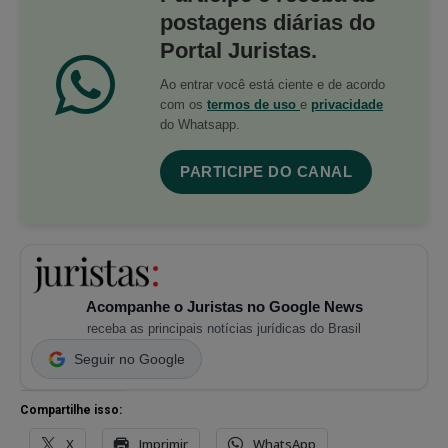
postagens diárias do
Portal Juristas.
Ao entrar você está ciente e de acordo
com os
termos de uso
e
privacidade
do Whatsapp.
PARTICIPE DO CANAL
Acompanhe o Juristas no Google News
receba as principais notícias jurídicas do Brasil
Seguir no Google
Compartilhe isso:
X
Imprimir
WhatsApp