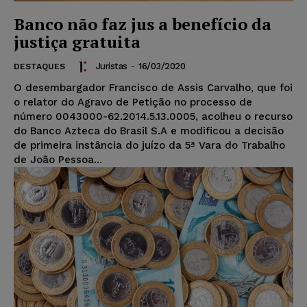
Banco não faz jus a benefício da
justiça gratuita
Juristas
-
16/03/2020
DESTAQUES
O desembargador Francisco de Assis Carvalho, que foi
o relator do Agravo de Petição no processo de
número 0043000-62.2014.5.13.0005, acolheu o recurso
do Banco Azteca do Brasil S.A e modificou a decisão
de primeira instância do juízo da 5ª Vara do Trabalho
de João Pessoa...