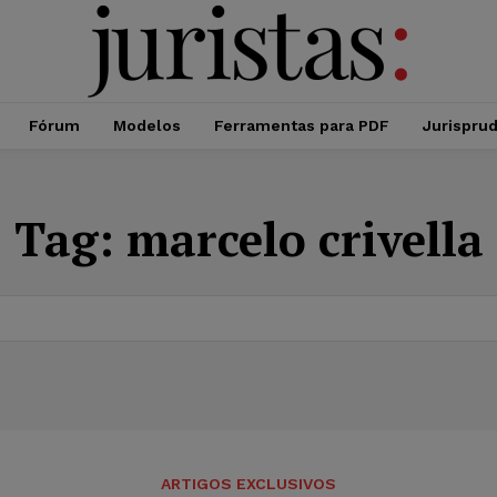
Fórum
Modelos
Ferramentas para PDF
Jurispru
Tag:
marcelo crivella
ARTIGOS EXCLUSIVOS