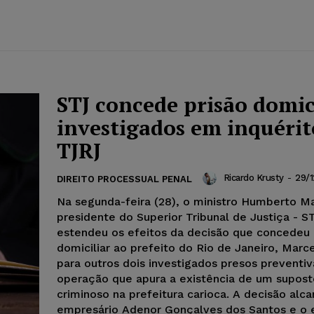
STJ concede prisão domici
investigados em inquérit
TJRJ
Ricardo Krusty
-
29/
DIREITO PROCESSUAL PENAL
Na segunda-feira (28)​​, o ministro Humberto Ma
presidente do Superior Tribunal de Justiça - S
estendeu os efeitos da decisão que concedeu prisão
domiciliar ao prefeito do Rio de Janeiro, Marce
para outros dois investigados presos prevent
operação que apura a existência de um supos
criminoso na prefeitura carioca. A decisão alc
empresário Adenor Gonçalves dos Santos e o 