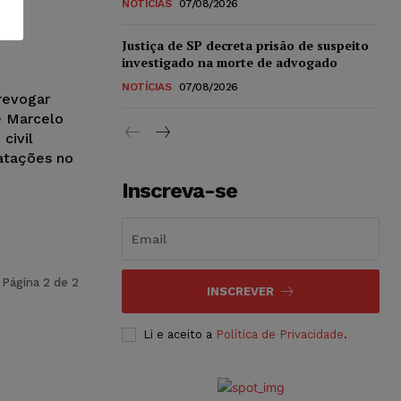
lo
NOTÍCIAS
07/08/2026
Justiça de SP decreta prisão de suspeito
investigado na morte de advogado
NOTÍCIAS
07/08/2026
revogar
e Marcelo
civil
ratações no
Inscreva-se
Página 2 de 2
INSCREVER
Li e aceito a
Política de Privacidade
.