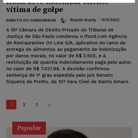
Ifood deve indenizar cliente
vítima de golpe
Ricardo Krusty
-
11/11/2022
DIREITO DO CONSUMIDOR
A 15ª Câmara de Direito Privado do Tribunal de
Justiça de São Paulo condenou o Ifood.com Agência
de Restaurantes On Line S/A, aplicativo do ramo de
entrega de alimentos ao pagamento de indenização
por danos morais, no valor de R$ 3.500, e à
restituição de quantia indevidamente paga pelo autor,
no valor de R$ 7.021,98. A decisão confirmou
sentença de 1º grau expedida pelo juiz Renato
Siqueira de Pretto, da 10ª Vara Cível de Santo Amaro.
1
2
3
Popular