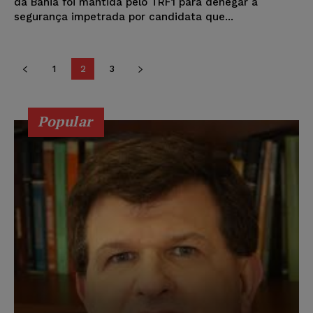
da Bahia foi mantida pelo TRF1 para denegar a
segurança impetrada por candidata que...
1
2
3
Popular