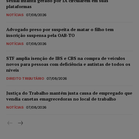
sexual infantil gerado por IA circularem em suas
plataformas
NOTÍCIAS
07/08/2026
Advogado preso por suspeita de matar o filho tem
inscrição suspensa pela OAB-TO
NOTÍCIAS
07/08/2026
STF amplia isenção de IBS e CBS na compra de veículos
novos para pessoas com deficiência e autistas de todos os
níveis
DIREITO TRIBUTÁRIO
07/08/2026
Justiça do Trabalho mantém justa causa de empregado que
vendia canetas emagrecedoras no local de trabalho
NOTÍCIAS
07/08/2026