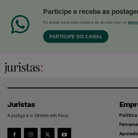
Participe e receba as postagen
Ao entrar você está ciente e de acordo com os
term
PARTICIPE DO CANAL
Juristas
Empr
A Justiça e o Direito em Foco
Política
Ferrame
Apoiado