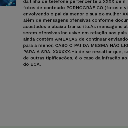
da linha de telefone pertencente a XXXX de n.
fotos de conteúdo PORNOGRÁFICO (fotos e ví
envolvendo o pai da menor e sua ex-mulher X
além de mensagens ofensivas conforme docu
acostados e abaixo transcrito:As mensagens a
serem ofensivas inclusive em relação aos pais
ainda contém AMEAÇAS de continuar enviando
para a menor, CASO O PAI DA MESMA NÃO L
PARA A SRA. XXXXXX.Há de se ressaltar que, s
de outras tipificações, é o caso da infração ao
do ECA.