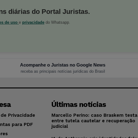
s diárias do Portal Juristas.
os de uso
e
privacidade
do Whatsapp.
Acompanhe o Juristas no Google News
receba as principais notícias jurídicas do Brasil
esa
Últimas notícias
 de Privacidade
Marcello Perino: caso Braskem testa 
entre tutela cautelar e recuperação
ntas para PDF
judicial
res