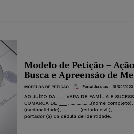
Modelo de Petição – Ação
Busca e Apreensão de M
Portal Juristas
-
18/02/2023
MODELOS DE PETIÇÃO
AO JUÍZO DA ___ VARA DE FAMÍLIA E SUCES
COMARCA DE ___ ...................(nome completo), ......
(nacionalidade), ...............(estado civil), ..............
portador (a) da cédula de identidade...