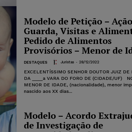
Modelo de Petição – Ação
Guarda, Visitas e Alimen
Pedido de Alimentos
Provisórios – Menor de I
Juristas
-
28/12/2022
DESTAQUES
EXCELENTÍSSIMO SENHOR DOUTOR JUIZ DE 
DA ____a VARA DO FORO DE (CIDADE/UF) 
MENOR DE IDADE, (nacionalidade), menor imp
nascido aos XX dias...
Modelo – Acordo Extrajud
de Investigação de