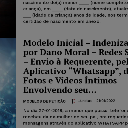
nascimento do(a) menor ____ (nome completo
criança), em ____ (data do nascimento), atua
___ (idade da criança) anos de idade, nos ter
certidão de nascimento em anexo.
Modelo Inicial – Indeniz
por Dano Moral – Redes S
– Envio à Requerente, pe
Aplicativo “Whatsapp”, 
Fotos e Vídeos Íntimos
Envolvendo seu...
Juristas
-
21/01/2022
MODELOS DE PETIÇÃO
No dia 27-01-2018, a menor que possui telefone
recebeu da ex-mulher de seu pai, ora requerid
mensagens através do aplicativo WHATSAPP p