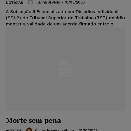
Karina Silvério
-
10/03/2026
NOTÍCIAS
A Subseção II Especializada em Dissídios Individuais
(SDI-2) do Tribunal Superior do Trabalho (TST) decidiu
manter a validade de um acordo firmado entre o...
Morte sem pena
Carlos Henrique Abrão
-
31/10/2025
ARTIGOS