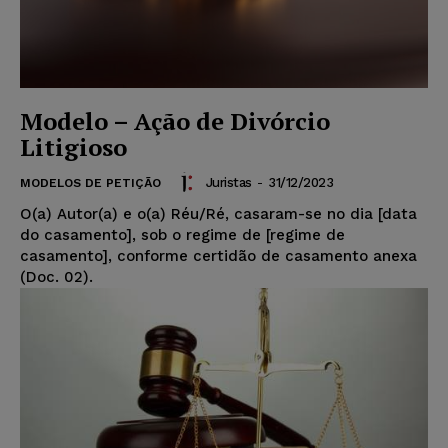
Modelo – Ação de Divórcio
Litigioso
Juristas
-
31/12/2023
MODELOS DE PETIÇÃO
O(a) Autor(a) e o(a) Réu/Ré, casaram-se no dia [data
do casamento], sob o regime de [regime de
casamento], conforme certidão de casamento anexa
(Doc. 02).