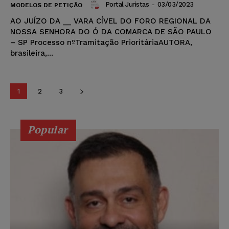
Portal Juristas
-
03/03/2023
MODELOS DE PETIÇÃO
AO JUÍZO DA __ VARA CÍVEL DO FORO REGIONAL DA
NOSSA SENHORA DO Ó DA COMARCA DE SÃO PAULO
– SP Processo nºTramitação PrioritáriaAUTORA,
brasileira,...
1
2
3
Popular