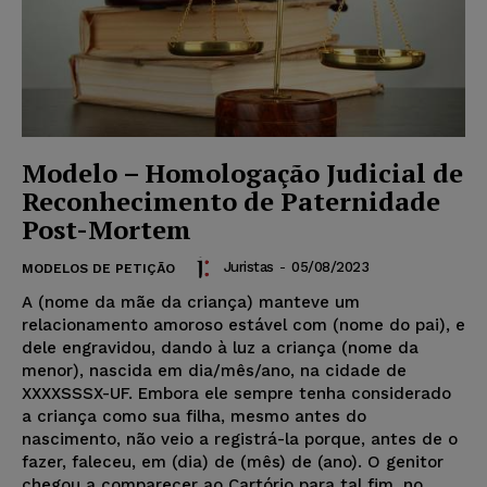
Modelo – Homologação Judicial de
Reconhecimento de Paternidade
Post-Mortem
Juristas
-
05/08/2023
MODELOS DE PETIÇÃO
A (nome da mãe da criança) manteve um
relacionamento amoroso estável com (nome do pai), e
dele engravidou, dando à luz a criança (nome da
menor), nascida em dia/mês/ano, na cidade de
XXXXSSSX-UF. Embora ele sempre tenha considerado
a criança como sua filha, mesmo antes do
nascimento, não veio a registrá-la porque, antes de o
fazer, faleceu, em (dia) de (mês) de (ano). O genitor
chegou a comparecer ao Cartório para tal fim, no