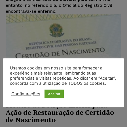
entanto, no referido dia, o Oficial do Registro Civil
encontrava-se enfermo.
Usamos cookies em nosso site para fornecer a
experiência mais relevante, lembrando suas
preferências e visitas repetidas. Ao clicar em “Aceitar”,
concorda com a utilização de TODOS os cookies.
Configurações
Aceitar
Modelo de Petição Inicial para
Ação de Restauração de Certidão
de Nascimento