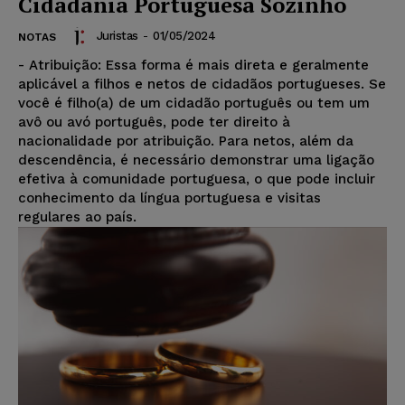
Cidadania Portuguesa Sozinho
Juristas
-
01/05/2024
NOTAS
- Atribuição: Essa forma é mais direta e geralmente
aplicável a filhos e netos de cidadãos portugueses. Se
você é filho(a) de um cidadão português ou tem um
avô ou avó português, pode ter direito à
nacionalidade por atribuição. Para netos, além da
descendência, é necessário demonstrar uma ligação
efetiva à comunidade portuguesa, o que pode incluir
conhecimento da língua portuguesa e visitas
regulares ao país.