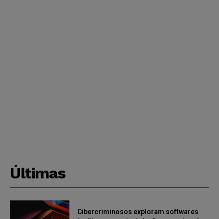
Últimas
Cibercriminosos exploram softwares