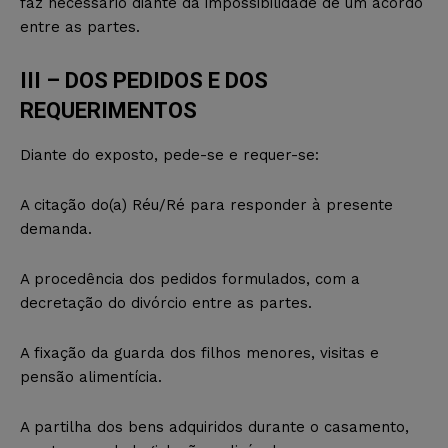
faz necessário diante da impossibilidade de um acordo
entre as partes.
III – DOS PEDIDOS E DOS
REQUERIMENTOS
Diante do exposto, pede-se e requer-se:
A citação do(a) Réu/Ré para responder à presente
demanda.
A procedência dos pedidos formulados, com a
decretação do divórcio entre as partes.
A fixação da guarda dos filhos menores, visitas e
pensão alimentícia.
A partilha dos bens adquiridos durante o casamento,