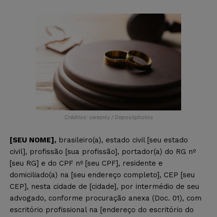
Créditos: serezniy / Depositphotos
[SEU NOME],
brasileiro(a), estado civil [seu estado
civil], profissão [sua profissão], portador(a) do RG nº
[seu RG] e do CPF nº [seu CPF], residente e
domiciliado(a) na [seu endereço completo], CEP [seu
CEP], nesta cidade de [cidade], por intermédio de seu
advogado, conforme procuração anexa (Doc. 01), com
escritório profissional na [endereço do escritório do