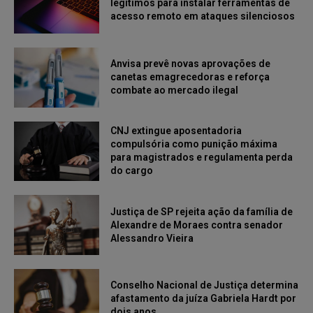
legítimos para instalar ferramentas de
acesso remoto em ataques silenciosos
Anvisa prevê novas aprovações de
canetas emagrecedoras e reforça
combate ao mercado ilegal
CNJ extingue aposentadoria
compulsória como punição máxima
para magistrados e regulamenta perda
do cargo
Justiça de SP rejeita ação da família de
Alexandre de Moraes contra senador
Alessandro Vieira
Conselho Nacional de Justiça determina
afastamento da juíza Gabriela Hardt por
dois anos