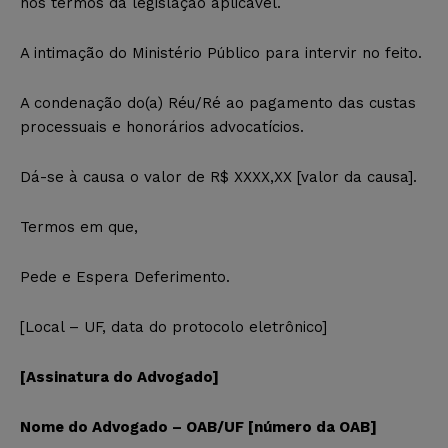
nos termos da legislação aplicável.
A intimação do Ministério Público para intervir no feito.
A condenação do(a) Réu/Ré ao pagamento das custas
processuais e honorários advocatícios.
Dá-se à causa o valor de R$ XXXX,XX [valor da causa].
Termos em que,
Pede e Espera Deferimento.
[Local – UF, data do protocolo eletrônico]
[Assinatura do Advogado]
Nome do Advogado – OAB/UF [número da OAB]