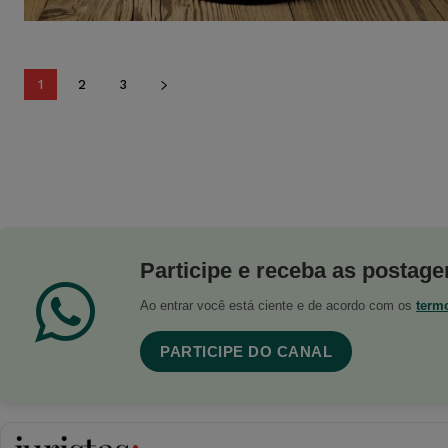
1
2
3
Participe e receba as postagen
Ao entrar você está ciente e de acordo com os
term
PARTICIPE DO CANAL