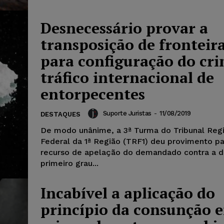
Desnecessário provar a
transposição de fronteir
para configuração do cri
tráfico internacional de
entorpecentes
Suporte Juristas
-
11/08/2019
DESTAQUES
De modo unânime, a 3ª Turma do Tribunal Reg
Federal da 1ª Região (TRF1) deu provimento pa
recurso de apelação do demandado contra a d
primeiro grau...
Incabível a aplicação do
princípio da consunção e