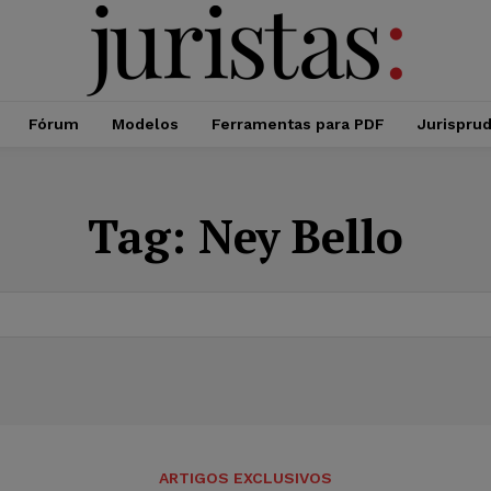
Fórum
Modelos
Ferramentas para PDF
Jurispru
Tag:
Ney Bello
ARTIGOS EXCLUSIVOS