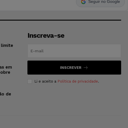
Seguir no Google
Inscreva-se
limite
sas em
INSCREVER
sobre
Li e aceito a
Política de privacidade
.
ão de