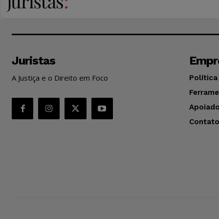
Juristas
Empr
A Justiça e o Direito em Foco
Política
Ferrame
Apoiado
Contat