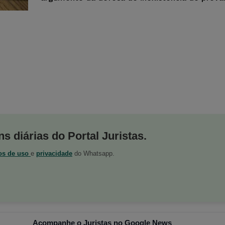
s diárias do Portal Juristas.
os de uso
e
privacidade
do Whatsapp.
Acompanhe o Juristas no Google News