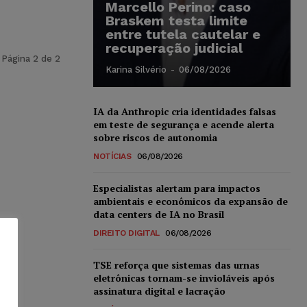
Marcello Perino: caso
Braskem testa limite
entre tutela cautelar e
recuperação judicial
Página 2 de 2
Karina Silvério
-
06/08/2026
IA da Anthropic cria identidades falsas
em teste de segurança e acende alerta
sobre riscos de autonomia
NOTÍCIAS
06/08/2026
Especialistas alertam para impactos
ambientais e econômicos da expansão de
data centers de IA no Brasil
DIREITO DIGITAL
06/08/2026
TSE reforça que sistemas das urnas
eletrônicas tornam-se invioláveis após
assinatura digital e lacração