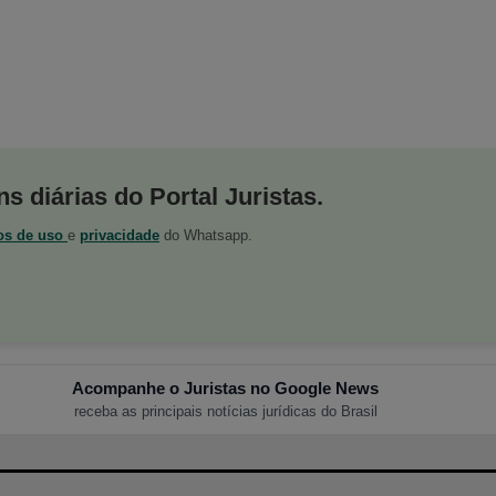
s diárias do Portal Juristas.
os de uso
e
privacidade
do Whatsapp.
Acompanhe o Juristas no Google News
receba as principais notícias jurídicas do Brasil