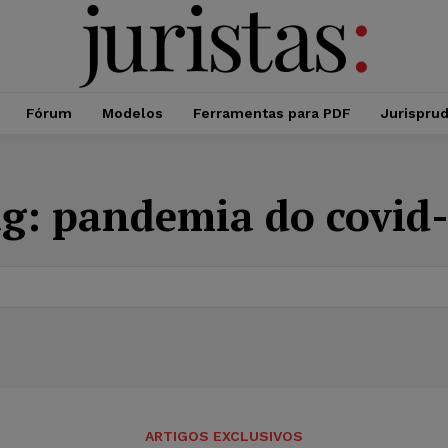
Fórum
Modelos
Ferramentas para PDF
Jurispru
ag:
pandemia do covid
ARTIGOS EXCLUSIVOS